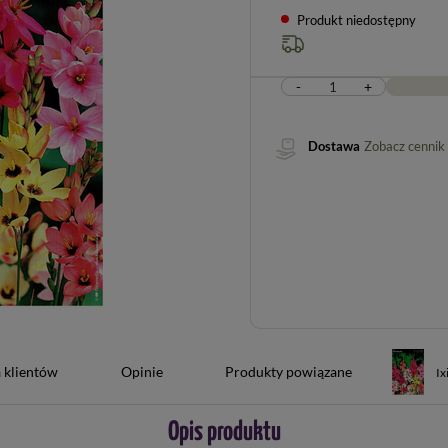
Produkt niedostępny
-
+
Dostawa
Zobacz cennik
 klientów
Opinie
Produkty powiązane
Ix
Opis produktu