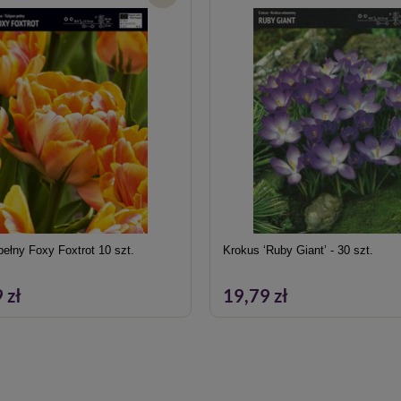
pełny Foxy Foxtrot 10 szt.
Krokus ‘Ruby Giant’ - 30 szt.
 zł
19,79 zł