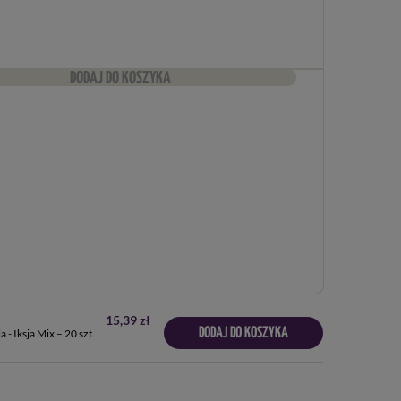
DODAJ DO KOSZYKA
15,39 zł
DODAJ DO KOSZYKA
ia - Iksja Mix – 20 szt.