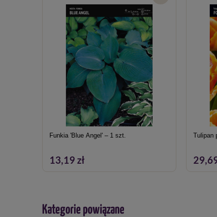
Funkia 'Blue Angel' – 1 szt.
Tulipan 
13,19 zł
29,69
Kategorie powiązane