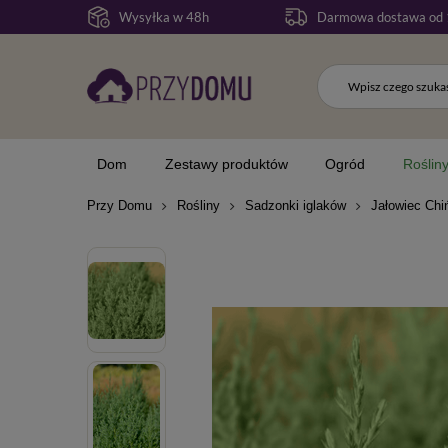
Wysyłka w 48h
Darmowa dostawa od 
Dom
Zestawy produktów
Ogród
Roślin
Przy Domu
Rośliny
Sadzonki iglaków
Jałowiec Chi