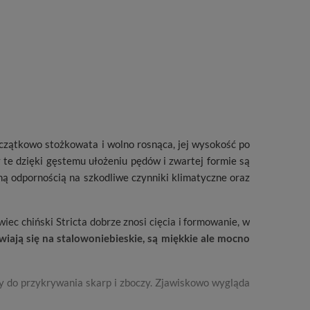
oczątkowo stożkowata i wolno rosnąca, jej wysokość po
y te dzięki gęstemu ułożeniu pędów i zwartej formie są
ną odpornością na szkodliwe czynniki klimatyczne oraz
wiec chiński Stricta dobrze znosi cięcia i formowanie, w
wiają się na stalowoniebieskie, są miękkie ale mocno
any do przykrywania skarp i zboczy. Zjawiskowo wygląda