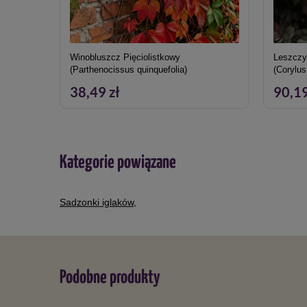
Winobluszcz Pięciolistkowy
Leszczy
(Parthenocissus quinquefolia)
(Corylus
38,49 zł
90,19
Kategorie powiązane
Sadzonki iglaków
,
Podobne produkty