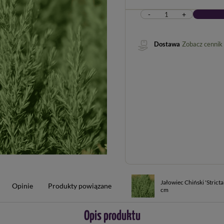
-
+
Dostawa
Zobacz cennik
Jałowiec Chiński 'Strict
Opinie
Produkty powiązane
cm
Opis produktu