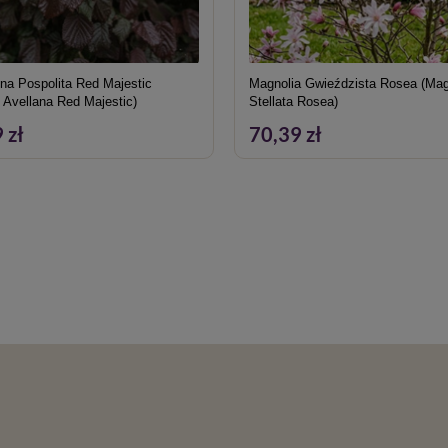
na Pospolita Red Majestic
Magnolia Gwieździsta Rosea (Mag
 Avellana Red Majestic)
Stellata Rosea)
 zł
70,39 zł