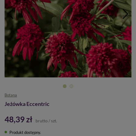
Botana
Jeżówka Eccentric
48,39 zł
brutto
/
szt.
Produkt dostępny