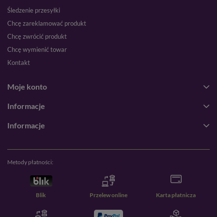
Śledzenie przesyłki
Chcę zareklamować produkt
Chcę zwrócić produkt
Chcę wymienić towar
Kontakt
Moje konto
Informacje
Informacje
Metody płatności:
Blik
Przelew online
Karta płatnicza