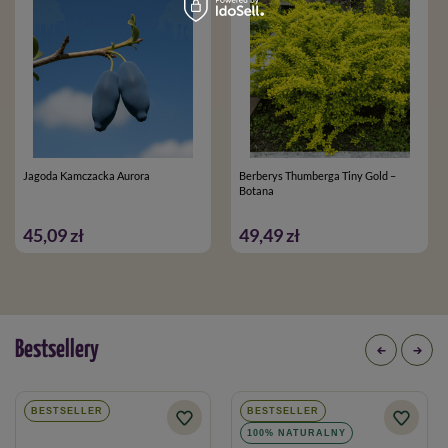
Jagoda Kamczacka Aurora
Berberys Thumberga Tiny Gold –
Botana
45,09 zł
49,49 zł
Bestsellery
BESTSELLER
BESTSELLER
100% NATURALNY