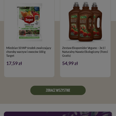
Miedzian 50 WP środek zwalczający
Zestaw Ekopomidor Vegano – 3x1 l
choroby warzyw i owoców 100 g
Naturalny Nawóz Ekologiczny (Trzeci
Target
Gratis)
17,59 zł
54,99 zł
ZOBACZ WSZYSTKIE