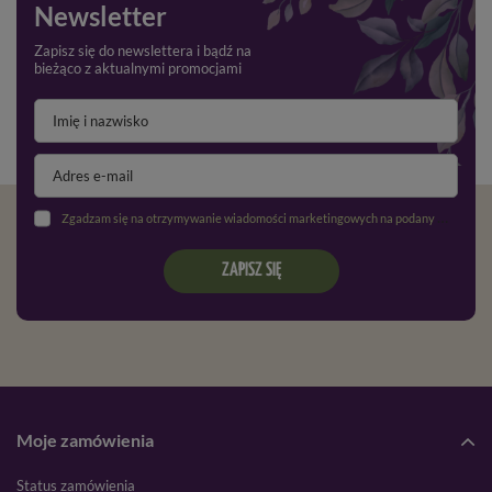
Newsletter
Zapisz się do newslettera i bądź na
bieżąco z aktualnymi promocjami
Zgadzam się na otrzymywanie wiadomości marketingowych na podany adres e-mail oraz przetwarzanie danych osobowych zgodnie z
ZAPISZ SIĘ
Moje zamówienia
Status zamówienia