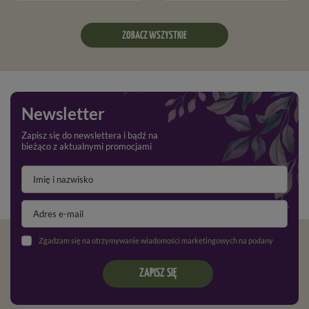
ZOBACZ WSZYSTKIE
Newsletter
Zapisz się do newslettera i bądź na
bieżąco z aktualnymi promocjami
Zgadzam się na otrzymywanie wiadomości marketingowych na podany adres e-mail oraz przetwarzanie danych osobowych zgodnie z
ZAPISZ SIĘ