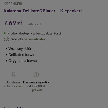
KIEPENKERL
Kalarepa 'Delikateß Blauer' – Kiepenkerl
7,69 zł
brutto
/
szt.
Produkt dostępny w bardzo dużej ilości
Wysyłka
w poniedziałek
• Wczesny zbiór
• Delikatne bulwy
• Oryginalna barwa
Dostawa
Darmowa wysyłka
Zobacz cennik
od
199,00 zł
Sprawdź