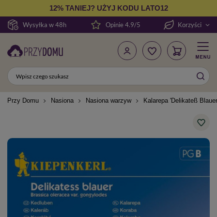
12% TANIEJ? UŻYJ KODU LATO12
Wysyłka w 48h
Opinie 4.9/5
Korzyści
Przy Domu
Nasiona
Nasiona warzyw
Kalarepa 'Delikateß Blauer