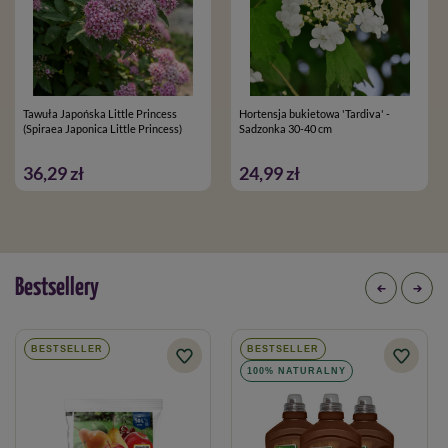
Tawuła Japońska Little Princess
Hortensja bukietowa 'Tardiva' -
(Spiraea Japonica Little Princess)
Sadzonka 30-40 cm
36,29 zł
24,99 zł
Bestsellery
BESTSELLER
BESTSELLER
100% NATURALNY