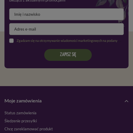
bieżąco z aktualnymi promocjami
Zgadzam się na otrzymywanie wiadomości marketingowych na podany adres e-mail oraz przetwarzanie danych osobowych zgodnie z
ZAPISZ SIĘ
Moje zamówienia
Status zamówienia
Śledzenie przesyłki
Chcę zareklamować produkt