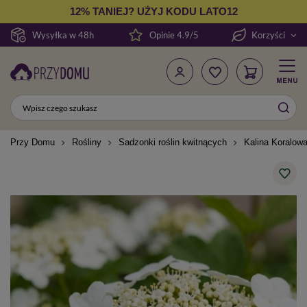
12% TANIEJ? UŻYJ KODU LATO12
Wysyłka w 48h
Opinie 4.9/5
Korzyści
Przy Domu
Rośliny
Sadzonki roślin kwitnących
Kalina Koralo