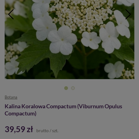
Botana
Kalina Koralowa Compactum (Viburnum Opulus
Compactum)
39,59 zł
brutto
/
szt.