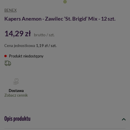
BENEX
Kapers Anemon - Zawilec ‘St. Brigid’ Mix - 12 szt.
14,29 zł
brutto
/
szt.
Cena jednostkowa
1,19 zł / szt.
Produkt niedostępny
Dostawa
Zobacz cennik
Opis produktu