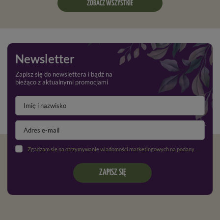
ZOBACZ WSZYSTKIE
Newsletter
Zapisz się do newslettera i bądź na
bieżąco z aktualnymi promocjami
Zgadzam się na otrzymywanie wiadomości marketingowych na podany adres e-mail oraz przetwarzanie danych osobowych zgodnie z
ZAPISZ SIĘ