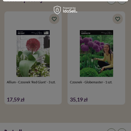
Allium - Czosnek ‘Red Giant’ - 3 szt.
Czosnek - Globemaster - 1 szt.
17,59 zł
35,19 zł