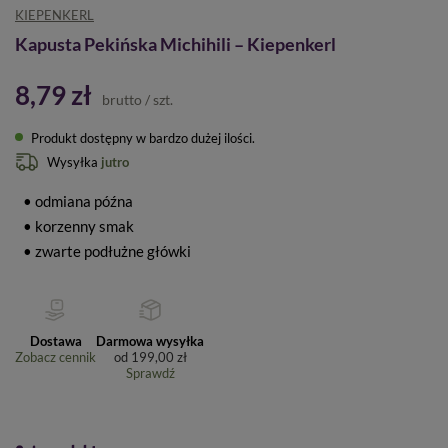
KIEPENKERL
Kapusta Pekińska Michihili – Kiepenkerl
8,79 zł
brutto
/
szt.
Produkt dostępny w bardzo dużej ilości
Wysyłka
jutro
• odmiana późna
• korzenny smak
• zwarte podłużne główki
Dostawa
Darmowa wysyłka
Zobacz cennik
od
199,00 zł
Sprawdź