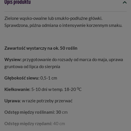
Opis produktu
Zielone wąsko-owalne lub smukło-podłużne główki.
Sprawdzona, późna odmiana o intensywnie korzennym smaku.
Zawartość wystarczy na ok. 50 roślin
Wysiew:
przygotowanie do rozsady od marca do maja, uprawa
gruntowa od lipca do sierpnia
Głębokość siewu:
0,5-1 cm
0
Kiełkowanie:
5-10 dni w temp. 18-20
C
Uprawa
: w razie potrzeby przerwać
Odstęp między roślinami: 30
cm
Odstęp między rzędami:
40 cm