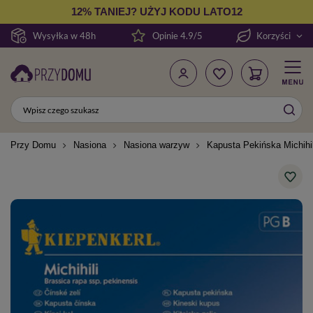
12% TANIEJ? UŻYJ KODU LATO12
Wysyłka w 48h
Opinie 4.9/5
Korzyści
Przy Domu
Nasiona
Nasiona warzyw
Kapusta Pekińska Michihil