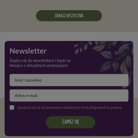
ZOBACZ WSZYSTKIE
Newsletter
Zapisz się do newslettera i bądź na
bieżąco z aktualnymi promocjami
Zgadzam się na otrzymywanie wiadomości marketingowych na podany adres e-mail oraz przetwarzanie danych osobowych zgodnie z
ZAPISZ SIĘ