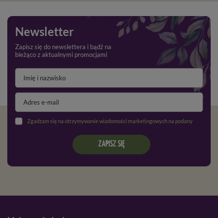
Newsletter
Zapisz się do newslettera i bądź na
bieżąco z aktualnymi promocjami
Zgadzam się na otrzymywanie wiadomości marketingowych na podany adres e-mail oraz przetwarzanie danych osobowych zgodnie z
ZAPISZ SIĘ