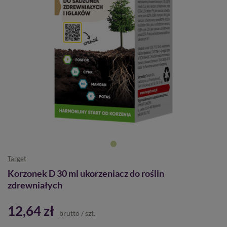
Target
Korzonek D 30 ml ukorzeniacz do roślin
zdrewniałych
12,64 zł
brutto
/
szt.