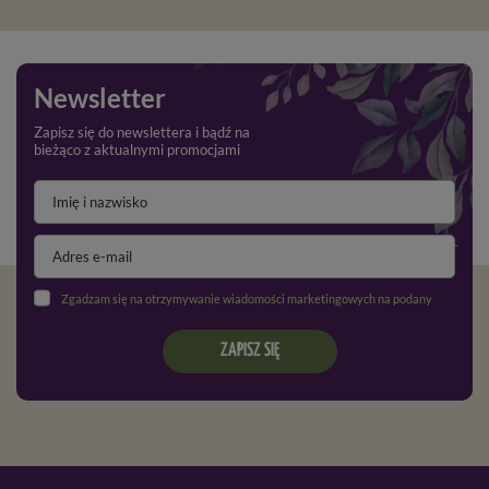
Newsletter
Zapisz się do newslettera i bądź na
bieżąco z aktualnymi promocjami
Zgadzam się na otrzymywanie wiadomości marketingowych na podany adres e-mail oraz przetwarzanie danych osobowych zgodnie z
ZAPISZ SIĘ