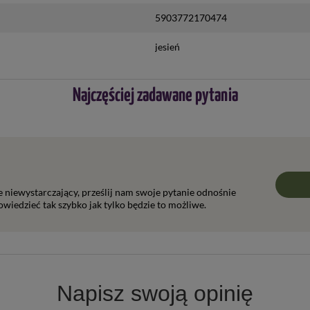
5903772170474
jesień
Najczęściej zadawane pytania
ie niewystarczający, prześlij nam swoje pytanie odnośnie
wiedzieć tak szybko jak tylko będzie to możliwe.
Napisz swoją opinię