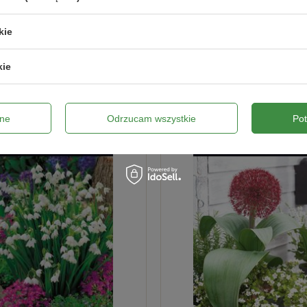
kie
kie
ne
Odrzucam wszystkie
Po