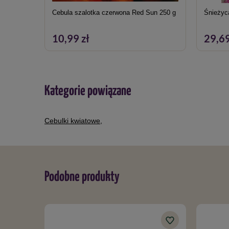
Cebula szalotka czerwona Red Sun 250 g
Śnieżyca
10,99 zł
29,69
Kategorie powiązane
Cebulki kwiatowe
,
Podobne produkty