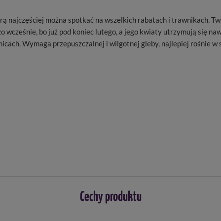
ą najczęściej można spotkać na wszelkich rabatach i trawnikach. Two
o wcześnie, bo już pod koniec lutego, a jego kwiaty utrzymują się na
icach. Wymaga przepuszczalnej i wilgotnej gleby, najlepiej rośnie w s
Cechy produktu