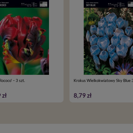
Rococo' – 3 szt.
Krokus Wielkokwiatowy Sky Blue 3
 zł
8,79 zł