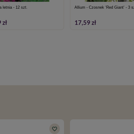
 letnia - 12 szt.
Allium - Czosnek ‘Red Giant’ - 3 s
 zł
17,59 zł