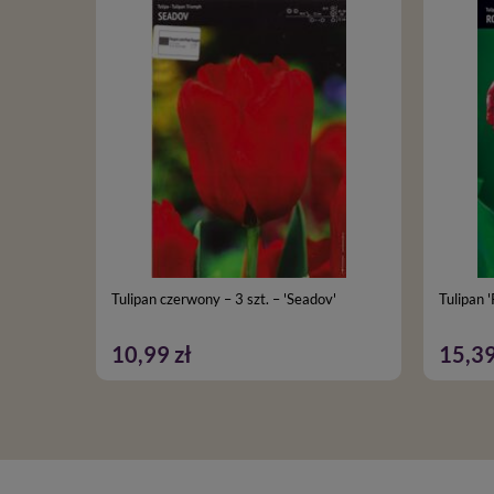
Tulipan czerwony – 3 szt. – 'Seadov'
Tulipan '
10,99 zł
15,39