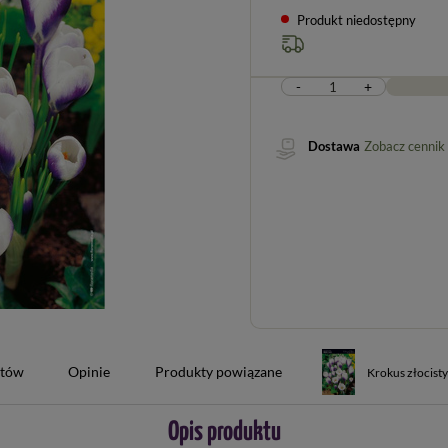
Produkt niedostępny
-
+
Dostawa
Zobacz cennik
ntów
Opinie
Produkty powiązane
Krokus złocisty
Opis produktu