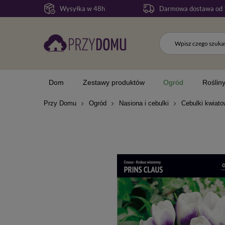
Wysyłka w 48h
Darmowa dostawa od 
Dom
Zestawy produktów
Ogród
Roślin
Przy Domu
Ogród
Nasiona i cebulki
Cebulki kwiat