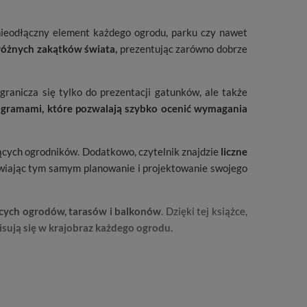
ieodłączny element każdego ogrodu, parku czy nawet
różnych zakątków świata,
prezentując zarówno dobrze
ogranicza się tylko do prezentacji gatunków, ale także
ogramami, które pozwalają szybko ocenić wymagania
ących ogrodników. Dodatkowo, czytelnik znajdzie
liczne
twiając tym samym planowanie i projektowanie swojego
ących ogrodów, tarasów i balkonów
. Dzięki tej książce,
sują się w krajobraz każdego ogrodu.