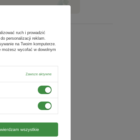
alizować ruch i prowadzić
do personalizacji reklam.
isywanie na Twoim komputerze.
odę możesz wycofać w dowolnym
Zawsze aktywne
twierdzam wszystkie