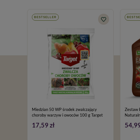
BESTSELLER
BESTS
Miedzian 50 WP środek zwalczający
Zestaw 
choroby warzyw i owoców 100 g Target
Naturaln
Gratis)
17,59 zł
54,99