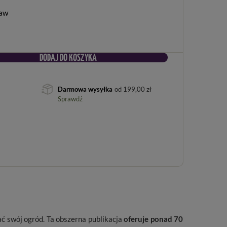
raw
DODAJ DO KOSZYKA
Darmowa wysyłka
od
199,00 zł
Sprawdź
ać swój ogród. Ta obszerna publikacja
oferuje ponad 70