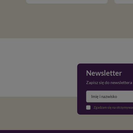
Newsletter
Zapisz się do newslettera
Zgadzam się na otrzymywan