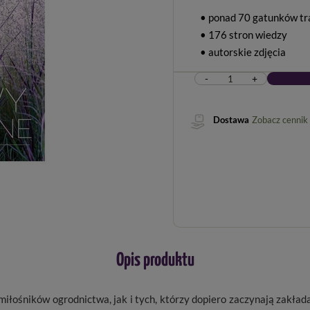
• ponad 70 gatunków t
• 176 stron wiedzy
• autorskie zdjęcia
-
+
Dostawa
Zobacz cennik
Opis produktu
miłośników ogrodnictwa, jak i tych, którzy dopiero zaczynają zakład