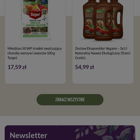
Miedzian 50 WP środek zwalczający
Zestaw Ekopomidor Vegano – 3x1 l
choroby warzyw i owoców 100 g
Naturalny Nawóz Ekologiczny (Trzeci
Target
Gratis)
17,59 zł
54,99 zł
ZOBACZ WSZYSTKIE
Newsletter