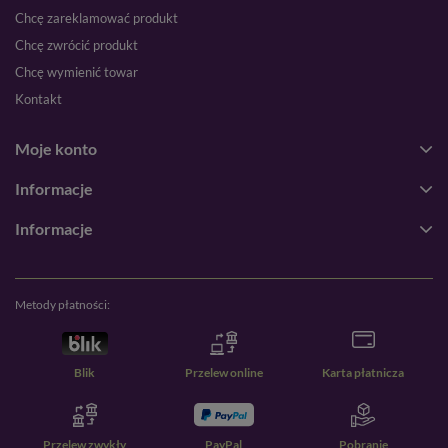
Chcę zareklamować produkt
Chcę zwrócić produkt
Chcę wymienić towar
Kontakt
Moje konto
Informacje
Informacje
Metody płatności:
Blik
Przelew online
Karta płatnicza
Przelew zwykły
PayPal
Pobranie