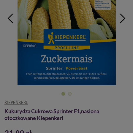
KIEPENKERL
Kukurydza Cukrowa Sprinter F1,nasiona
otoczkowane Kiepenkerl