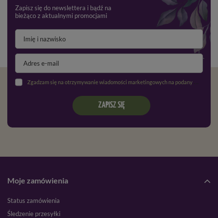
Zapisz się do newslettera i bądź na
bieżąco z aktualnymi promocjami
Zgadzam się na otrzymywanie wiadomości marketingowych na podany adres e-mail oraz przetwarzanie danych osobowych zgodnie z
ZAPISZ SIĘ
Moje zamówienia
Status zamówienia
Śledzenie przesyłki