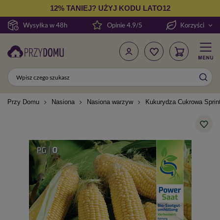
12% TANIEJ? UŻYJ KODU LATO12
Wysyłka w 48h
Opinie 4.9/5
Korzyści
Przy Domu
Nasiona
Nasiona warzyw
Kukurydza Cukrowa Sprint