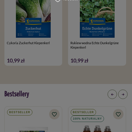
Cykoria Zuckerhut Kiepenkerl
Rukiew wodna Echte Dunkelgrüne
Kiepenkerl
10,99 zł
10,99 zł
Bestsellery
BESTSELLER
BESTSELLER
100% NATURALNY