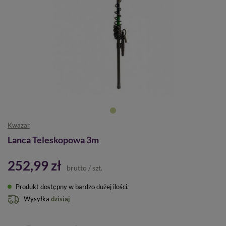
Kwazar
Lanca Teleskopowa 3m
252,99 zł
brutto
/
szt.
Produkt dostępny w bardzo dużej ilości
Wysyłka
dzisiaj