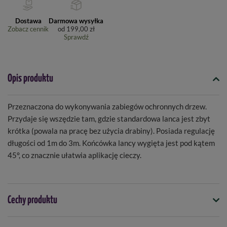
Dostawa
Darmowa wysyłka
Zobacz cennik
od
199,00 zł
Sprawdź
Opis produktu
Przeznaczona do wykonywania zabiegów ochronnych drzew.
Przydaje się wszędzie tam, gdzie standardowa lanca jest zbyt
krótka (powala na pracę bez użycia drabiny). Posiada regulację
długości od 1m do 3m. Końcówka lancy wygięta jest pod kątem
45°, co znacznie ułatwia aplikację cieczy.
Cechy produktu
Symbol