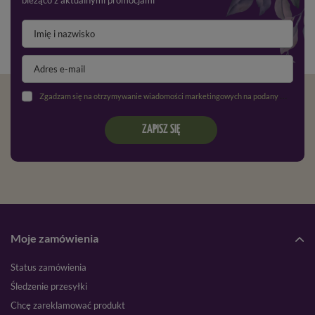
bieżąco z aktualnymi promocjami
Zgadzam się na otrzymywanie wiadomości marketingowych na podany adres e-mail oraz przetwarzanie danych osobowych zgodnie z
ZAPISZ SIĘ
Moje zamówienia
Status zamówienia
Śledzenie przesyłki
Chcę zareklamować produkt