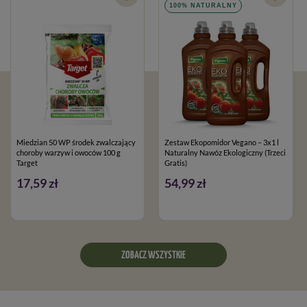
100% NATURALNY
Miedzian 50 WP środek zwalczający
Zestaw Ekopomidor Vegano – 3x1 l
choroby warzyw i owoców 100 g
Naturalny Nawóz Ekologiczny (Trzeci
Target
Gratis)
17,59 zł
54,99 zł
ZOBACZ WSZYSTKIE