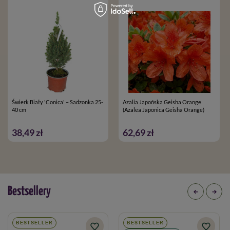
Świerk Biały 'Conica' – Sadzonka 25-
Azalia Japońska Geisha Orange
40 cm
(Azalea Japonica Geisha Orange)
38,49 zł
62,69 zł
Bestsellery
BESTSELLER
BESTSELLER