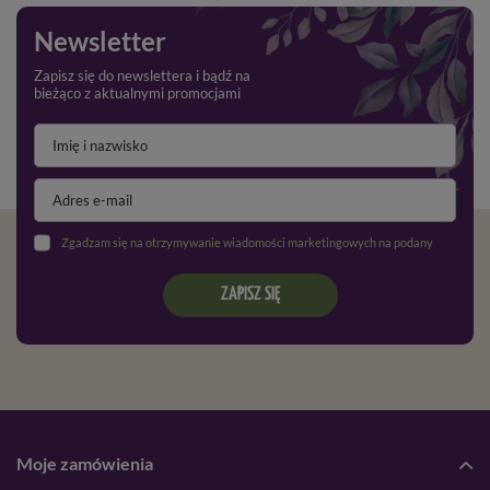
Newsletter
Zapisz się do newslettera i bądź na
bieżąco z aktualnymi promocjami
Zgadzam się na otrzymywanie wiadomości marketingowych na podany adres e-mail oraz przetwarzanie danych osobowych zgodnie z
ZAPISZ SIĘ
Moje zamówienia