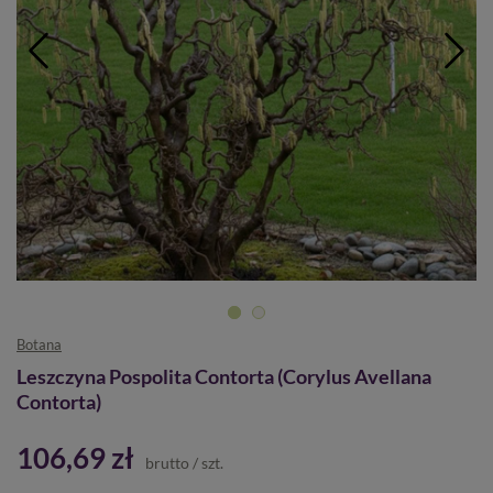
Botana
Leszczyna Pospolita Contorta (Corylus Avellana
Contorta)
106,69 zł
brutto
/
szt.