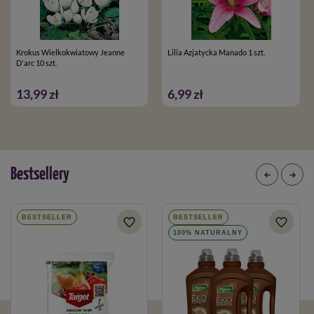
Krokus Wielkokwiatowy Jeanne
Lilia Azjatycka Manado 1 szt.
D'arc 10 szt.
13,99 zł
6,99 zł
Bestsellery
BESTSELLER
BESTSELLER
100% NATURALNY