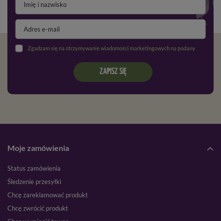
Zgadzam się na otrzymywanie wiadomości marketingowych na podany adres e-mail oraz przetwarzanie danych osobowych zgodnie z
ZAPISZ SIĘ
Moje zamówienia
Status zamówienia
Śledzenie przesyłki
Chcę zareklamować produkt
Chcę zwrócić produkt