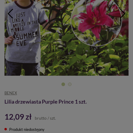
BENEX
Lilia drzewiasta Purple Prince 1 szt.
12,09 zł
brutto
/
szt.
Produkt niedostępny