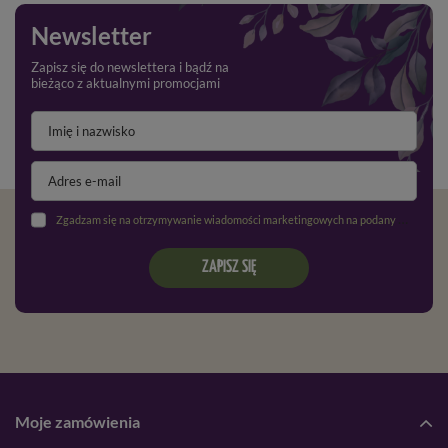
Newsletter
Zapisz się do newslettera i bądź na
bieżąco z aktualnymi promocjami
Zgadzam się na otrzymywanie wiadomości marketingowych na podany adres e-mail oraz przetwarzanie danych osobowych zgodnie z
ZAPISZ SIĘ
Moje zamówienia