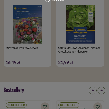
Mieszanka kwiatów ciętych
Sałata Masłowa 'Analena' - Nasiona
Otoczkowane - Kiepenkerl
16,49 zł
21,99 zł
Bestsellery
BESTSELLER
BESTSELLER