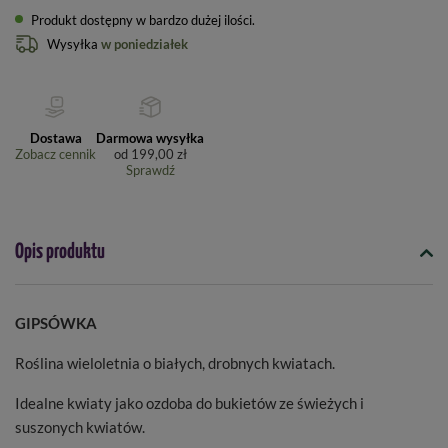
Produkt dostępny w bardzo dużej ilości
Wysyłka
w poniedziałek
Dostawa
Darmowa wysyłka
Zobacz cennik
od
199,00 zł
Sprawdź
Opis produktu
GIPSÓWKA
Roślina wieloletnia o białych, drobnych kwiatach.
Idealne kwiaty jako ozdoba do bukietów ze świeżych i
suszonych kwiatów.