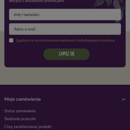
bieżąco z aktualnymi promocjami
Zgadzam się na otrzymywanie wiadomości marketingowych na podany adres e-mail oraz przetwarzanie danych osobowych zgodnie z
ZAPISZ SIĘ
Moje zamówienia
Status zamówienia
Śledzenie przesyłki
Chcę zareklamować produkt