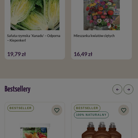
Sałata rzymska 'Xanadu' – Odporna
Mieszanka kwiatów ciętych
– Kiepenkerl
19,79 zł
16,49 zł
Bestsellery
BESTSELLER
BESTSELLER
100% NATURALNY