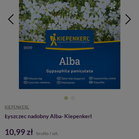
KIEPENKERL
Łyszczec nadobny Alba- Kiepenkerl
10,99 zł
brutto
/
szt.