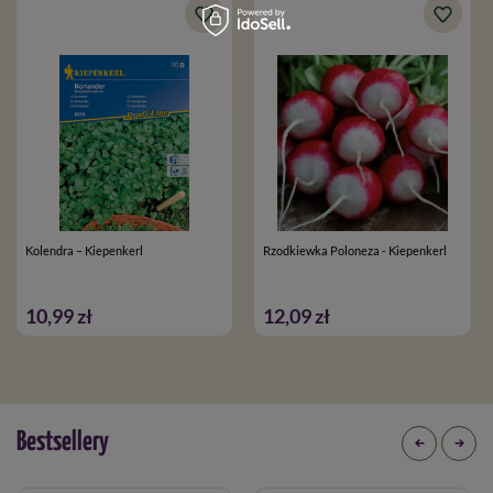
Kolendra – Kiepenkerl
Rzodkiewka Poloneza - Kiepenkerl
10,99 zł
12,09 zł
Bestsellery