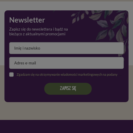
Newsletter
Zapisz się do newslettera i bądź na
bieżąco z aktualnymi promocjami
Zgadzam się na otrzymywanie wiadomości marketingowych na podany adres e-mail oraz przetwarzanie danych osobowych zgodnie z
ZAPISZ SIĘ