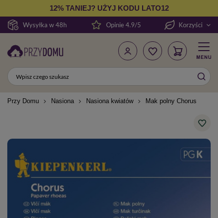
12% TANIEJ? UŻYJ KODU LATO12
Wysyłka w 48h
Opinie 4.9/5
Korzyści
Przy Domu
Nasiona
Nasiona kwiatów
Mak polny Chorus