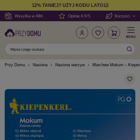
12% TANIEJ? UŻYJ KODU LATO12
Wysyłka w 48h
Opinie 4.9/5
Korzyści
Przy Domu
Nasiona
Nasiona warzyw
Marchew Mokum – Kiepen