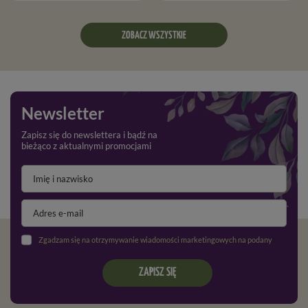
ZOBACZ WSZYSTKIE
Newsletter
Zapisz się do newslettera i bądź na
bieżąco z aktualnymi promocjami
Zgadzam się na otrzymywanie wiadomości marketingowych na podany adres e-mail oraz przetwarzanie danych osobowych zgodnie z
ZAPISZ SIĘ