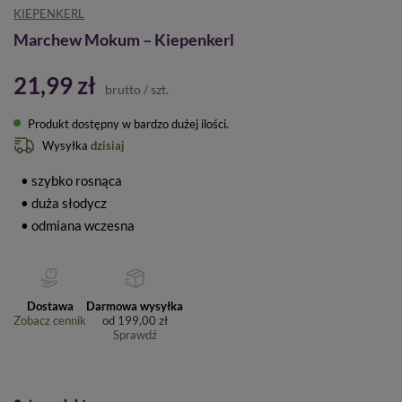
KIEPENKERL
Marchew Mokum – Kiepenkerl
21,99 zł
brutto
/
szt.
Produkt dostępny w bardzo dużej ilości
Wysyłka
dzisiaj
• szybko rosnąca
• duża słodycz
• odmiana wczesna
Dostawa
Darmowa wysyłka
Zobacz cennik
od
199,00 zł
Sprawdź