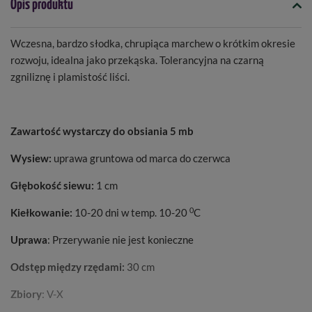
Opis produktu
Wczesna, bardzo słodka, chrupiąca marchew o krótkim okresie
rozwoju, idealna jako przekąska. Tolerancyjna na czarną
zgniliznę i plamistość liści.
Zawartość wystarczy do obsiania 5 mb
Wysiew:
uprawa gruntowa od marca do czerwca
Głębokość siewu:
1 cm
0
Kiełkowanie:
10-20 dni w temp. 10-20
C
Uprawa
: Przerywanie nie jest konieczne
Odstęp między rzędami:
30 cm
Zbiory
: V-X