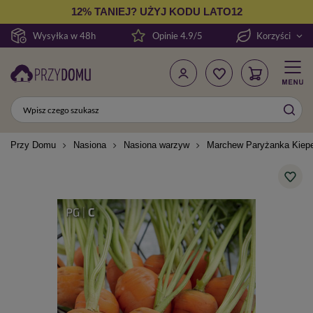
12% TANIEJ? UŻYJ KODU LATO12
Wysyłka w 48h
Opinie 4.9/5
Korzyści
Przy Domu
Nasiona
Nasiona warzyw
Marchew Paryżanka Kiepe