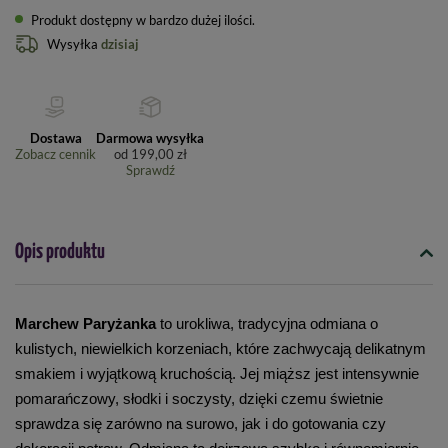
Produkt dostępny w bardzo dużej ilości
Wysyłka
dzisiaj
Dostawa
Darmowa wysyłka
Zobacz cennik
od
199,00 zł
Sprawdź
Opis produktu
Marchew Paryżanka 
to urokliwa, tradycyjna odmiana o 
kulistych, niewielkich korzeniach, które zachwycają delikatnym 
smakiem i wyjątkową kruchością. Jej miąższ jest intensywnie 
pomarańczowy, słodki i soczysty, dzięki czemu świetnie 
sprawdza się zarówno na surowo, jak i do gotowania czy 