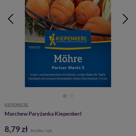
KIEPENKERL
Marchew Paryżanka Kiepenkerl
8,79 zł
brutto
/
szt.