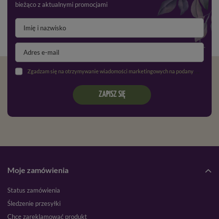
bieżąco z aktualnymi promocjami
Zgadzam się na otrzymywanie wiadomości marketingowych na podany adres e-mail oraz przetwarzanie danych osobowych zgodnie z
ZAPISZ SIĘ
Moje zamówienia
Status zamówienia
Śledzenie przesyłki
Chcę zareklamować produkt