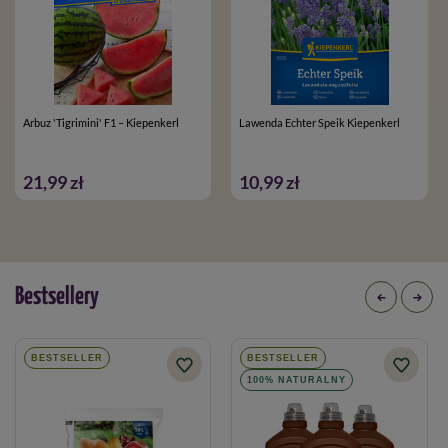
Arbuz 'Tigrimini' F1 – Kiepenkerl
Lawenda Echter Speik Kiepenkerl
21,99 zł
10,99 zł
Bestsellery
BESTSELLER
BESTSELLER
100% NATURALNY