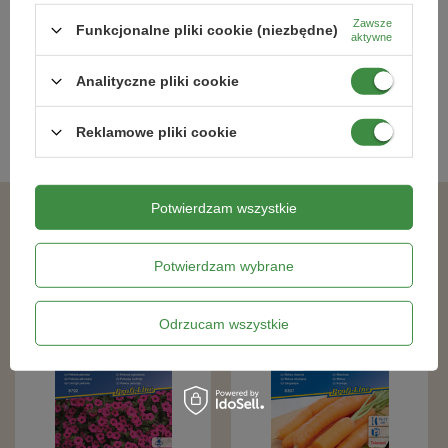
21,99 zł
27,49 zł
Zawsze
Funkcjonalne pliki cookie (niezbędne)
aktywne
Analityczne pliki cookie
Kategorie powiązane
Reklamowe pliki cookie
Nasiona warzyw
,
Potwierdzam wszystkie
Podobne produkty
Potwierdzam wybrane
Odrzucam wszystkie