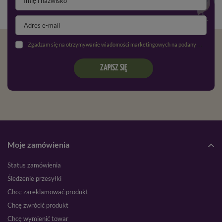
Zgadzam się na otrzymywanie wiadomości marketingowych na podany adres e-mail oraz przetwarzanie danych osobowych zgodnie z
ZAPISZ SIĘ
Moje zamówienia
Status zamówienia
Śledzenie przesyłki
Chcę zareklamować produkt
Chcę zwrócić produkt
Chcę wymienić towar