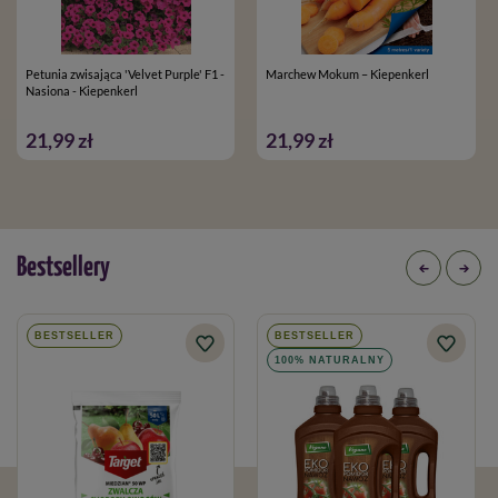
Petunia zwisająca 'Velvet Purple' F1 -
Marchew Mokum – Kiepenkerl
Nasiona - Kiepenkerl
21,99 zł
21,99 zł
Bestsellery
BESTSELLER
BESTSELLER
100% NATURALNY