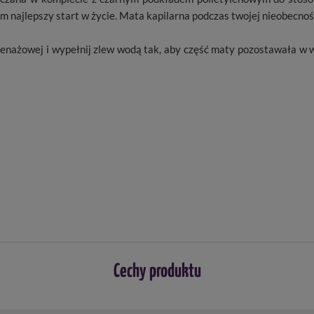
m najlepszy start w życie. Mata kapilarna podczas twojej nieobecno
renażowej i wypełnij zlew wodą tak, aby część maty pozostawała w 
Cechy produktu