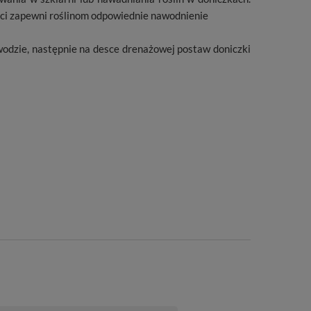
ści zapewni roślinom odpowiednie nawodnienie
wodzie, następnie na desce drenażowej postaw doniczki