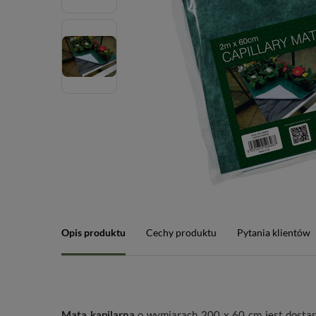
Opis produktu
Cechy produktu
Pytania klientów
Mata kapilarna
o wymiarach 200 x 60 cm jest dostar