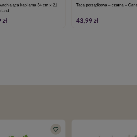
wadniająca kapilarna 34 cm x 21
Taca porządkowa – czarna – Garl
rland
 zł
43,99 zł