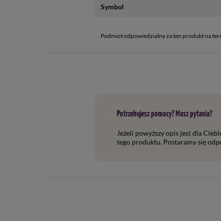
Symbol
Podmiot odpowiedzialny za ten produkt na ter
Potrzebujesz pomocy? Masz pytania?
Jeżeli powyższy opis jest dla Cieb
tego produktu. Postaramy się odpo