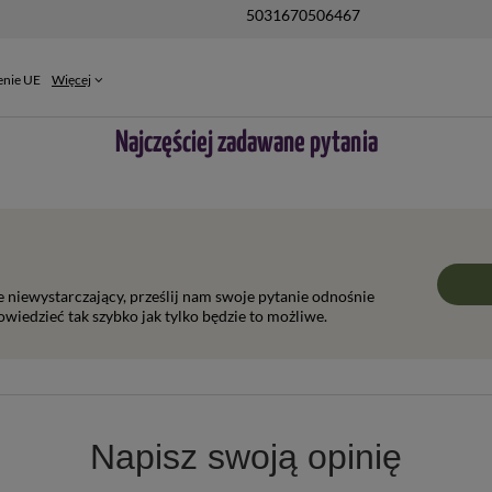
5031670506467
enie UE
Więcej
Najczęściej zadawane pytania
ie niewystarczający, prześlij nam swoje pytanie odnośnie
wiedzieć tak szybko jak tylko będzie to możliwe.
Napisz swoją opinię