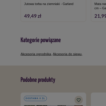
Jutowa torba na ziemniaki - Garland
Mata na
cm – Ga
49,49 zł
21,99
Kategorie powiązane
Akcesoria ogrodnika
,
Akcesoria do siewu
,
Podobne produkty
DOSTAWA 0 ZŁ