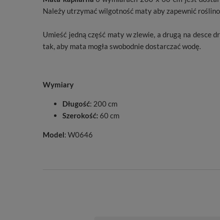
Należy utrzymać wilgotność maty aby zapewnić roślino
Umieść jedną część maty w zlewie, a drugą na desce d
tak, aby mata mogła swobodnie dostarczać wodę.
Wymiary
Długość
: 200 cm
Szerokość:
60 cm
Model
: W0646