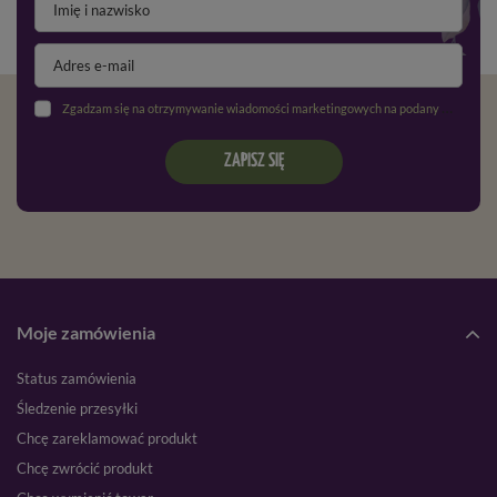
Zgadzam się na otrzymywanie wiadomości marketingowych na podany adres e-mail oraz przetwarzanie danych osobowych zgodnie z
ZAPISZ SIĘ
Moje zamówienia
Status zamówienia
Śledzenie przesyłki
Chcę zareklamować produkt
Chcę zwrócić produkt