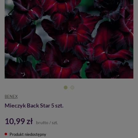
BENEX
Mieczyk Back Star 5 szt.
10,99 zł
brutto
/
szt.
Produkt niedostępny