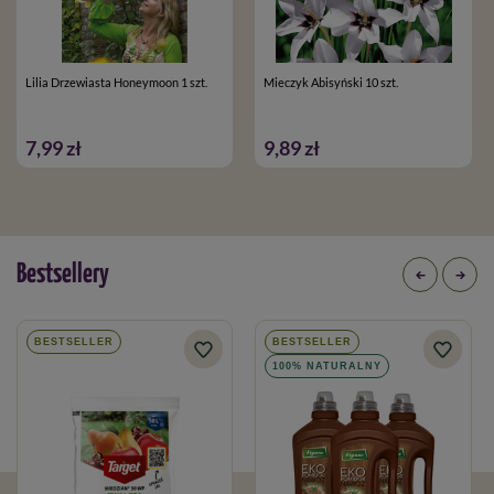
Lilia Drzewiasta Honeymoon 1 szt.
Mieczyk Abisyński 10 szt.
7,99 zł
9,89 zł
Bestsellery
BESTSELLER
BESTSELLER
100% NATURALNY