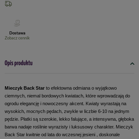
Dostawa
Zobacz cennik
Opis produktu
Mieczyk Back Star 
to efektowna odmiana o wyjątkowo 
ciemnych, niemal bordowych kwiatach, które wprowadzają do 
ogrodu elegancję i nowoczesny akcent. Kwiaty wyrastają na 
wysokich, mocnych pędach, zwykle w liczbie 6-10 na jednym 
pędzie. Płatki są szerokie, lekko falujące, a intensywna, głęboka 
barwa nadaje roślinie wyrazisty i luksusowy charakter. Mieczyk 
Back Star kwitnie od lata do wczesnej jesieni , doskonale 