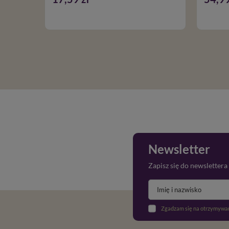
Newsletter
Zapisz się do newslettera
Zgadzam się na otrzymywan