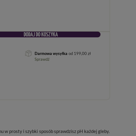
DODAJ DO KOSZYKA
Darmowa wysyłka
od
199,00 zł
Sprawdź
u w prosty i szybki sposób sprawdzisz pH każdej gleby.