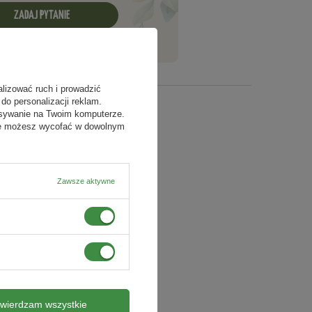
ZADAJ PYTANIE
alizować ruch i prowadzić
do personalizacji reklam.
isywanie na Twoim komputerze.
odę możesz wycofać w dowolnym
Zawsze aktywne
twierdzam wszystkie