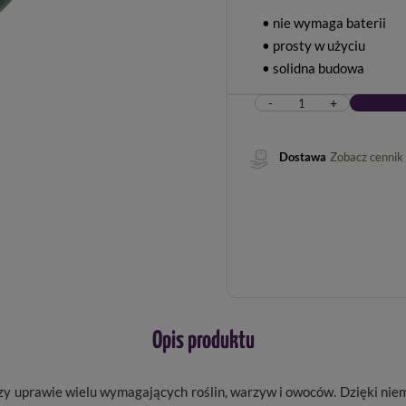
• nie wymaga baterii
• prosty w użyciu
• solidna budowa
-
+
Dostawa
Zobacz cennik
Opis produktu
zy uprawie wielu wymagających roślin, warzyw i owoców. Dzięki niem