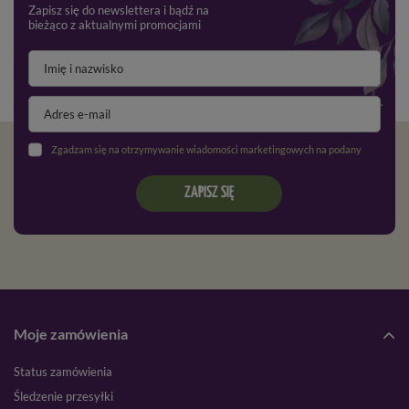
Zapisz się do newslettera i bądź na
bieżąco z aktualnymi promocjami
Zgadzam się na otrzymywanie wiadomości marketingowych na podany adres e-mail oraz przetwarzanie danych osobowych zgodnie z
ZAPISZ SIĘ
Moje zamówienia
Status zamówienia
Śledzenie przesyłki