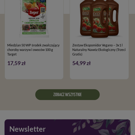
Miedzian 50 WP środek zwalczający
Zestaw Ekopomidor Vegano – 3x1 l
choroby warzyw i owoców 100 g
Naturalny Nawóz Ekologiczny (Trzeci
Target
Gratis)
17,59 zł
54,99 zł
ZOBACZ WSZYSTKIE
Newsletter