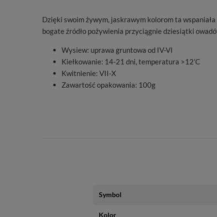
Dzięki swoim żywym, jaskrawym kolorom ta wspaniała ko
bogate źródło pożywienia przyciągnie dziesiątki owad
Wysiew: uprawa gruntowa od IV-VI
Kiełkowanie: 14-21 dni, temperatura >12’C
Kwitnienie: VII-X
Zawartość opakowania: 100g
Symbol
Kolor