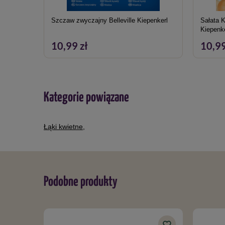
Szczaw zwyczajny Belleville Kiepenkerl
Sałata K
Kiepenk
10,99 zł
10,99
Kategorie powiązane
Łąki kwietne
,
Podobne produkty