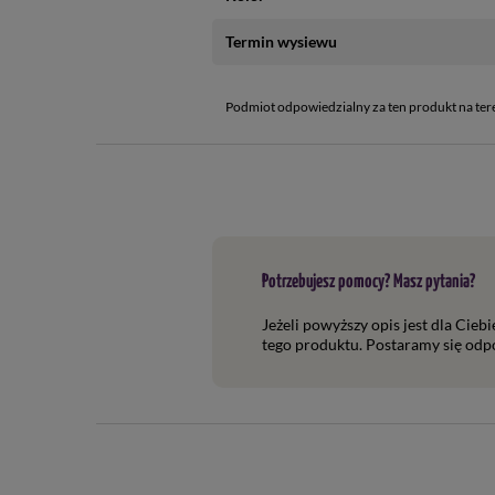
Termin wysiewu
Podmiot odpowiedzialny za ten produkt na ter
Potrzebujesz pomocy? Masz pytania?
Jeżeli powyższy opis jest dla Cieb
tego produktu. Postaramy się odpo