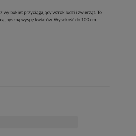
wy bukiet przyciągający wzrok ludzi i zwierząt. To
zącą, pyszną wyspę kwiatów. Wysokość do 100 cm.