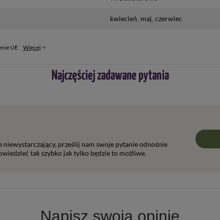
kwiecień
maj
czerwiec
enie UE
Więcej
Najczęściej zadawane pytania
ie niewystarczający, prześlij nam swoje pytanie odnośnie
wiedzieć tak szybko jak tylko będzie to możliwe.
Napisz swoją opinię