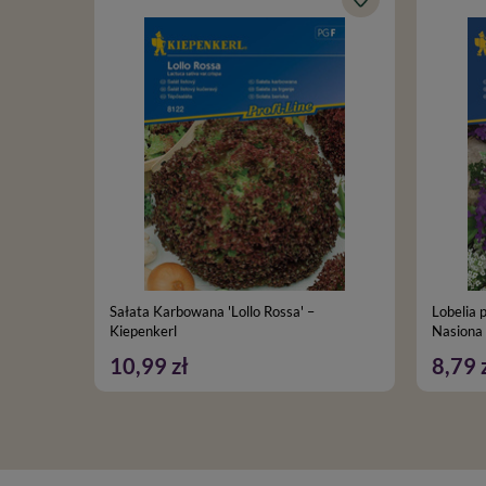
Sałata Karbowana 'Lollo Rossa' –
Lobelia 
Kiepenkerl
Nasiona 
10,99 zł
8,79 