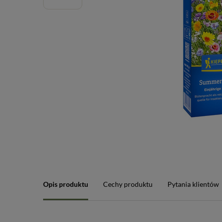
Opis produktu
Cechy produktu
Pytania klientów