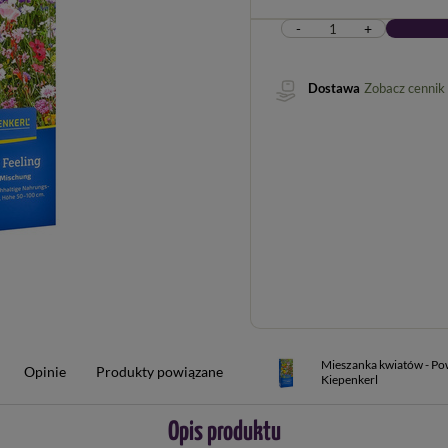
-
+
Dostawa
Zobacz cennik
Mieszanka kwiatów - Po
Opinie
Produkty powiązane
Kiepenkerl
Opis produktu