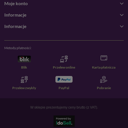
Moje konto
Informacje
Informacje
Metody płatności:
Blik
Przelew online
Karta płatnicza
Przelew zwykły
PayPal
Pobranie
W sklepie prezentujemy ceny brutto (z VAT).