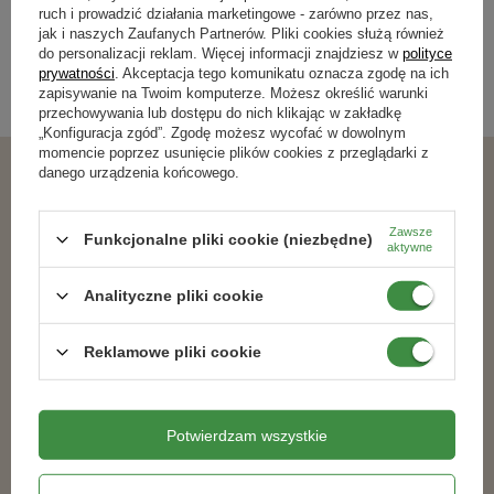
ruch i prowadzić działania marketingowe - zarówno przez nas,
jak i naszych Zaufanych Partnerów. Pliki cookies służą również
Kategorie powiązane
do personalizacji reklam. Więcej informacji znajdziesz w
polityce
prywatności
. Akceptacja tego komunikatu oznacza zgodę na ich
zapisywanie na Twoim komputerze. Możesz określić warunki
Szklarenki
,
Wielodoniczki
,
przechowywania lub dostępu do nich klikając w zakładkę
„Konfiguracja zgód”. Zgodę możesz wycofać w dowolnym
momencie poprzez usunięcie plików cookies z przeglądarki z
danego urządzenia końcowego.
Podobne produkty
Zawsze
Funkcjonalne pliki cookie (niezbędne)
aktywne
Analityczne pliki cookie
Reklamowe pliki cookie
Potwierdzam wszystkie