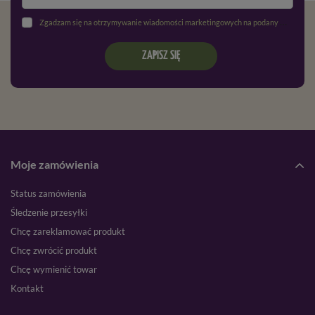
Zgadzam się na otrzymywanie wiadomości marketingowych na podany adres e-mail oraz przetwarzanie danych osobowych zgodnie z
ZAPISZ SIĘ
Moje zamówienia
Status zamówienia
Śledzenie przesyłki
Chcę zareklamować produkt
Chcę zwrócić produkt
Chcę wymienić towar
Kontakt