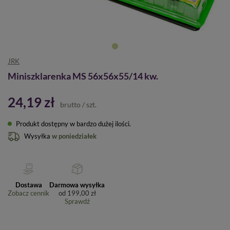
JRK
Miniszklarenka MS 56x56x55/14 kw.
24,19 zł
brutto
/
szt.
Produkt dostępny w bardzo dużej ilości
Wysyłka
w poniedziałek
Dostawa
Darmowa wysyłka
Zobacz cennik
od
199,00 zł
Sprawdź