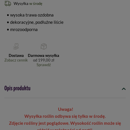
Wysyłka
w środę
• wysoka trawa ozdobna
• dekoracyjne, podłużne liście
• mrozoodporna
Dostawa
Darmowa wysyłka
Zobacz cennik
od
199,00 zł
Sprawdź
Opis produktu
Uwaga!
Wysyłka roślin odbywa się tylko w środę.
Zdjęcie rośliny jest poglądowe. Wysokość roślin może się