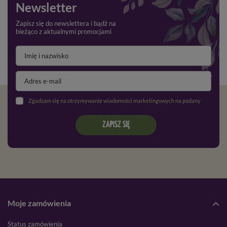
Newsletter
Zapisz się do newslettera i bądź na
bieżąco z aktualnymi promocjami
Zgadzam się na otrzymywanie wiadomości marketingowych na podany adres e-mail oraz przetwarzanie danych osobowych zgodnie z
ZAPISZ SIĘ
Moje zamówienia
Status zamówienia