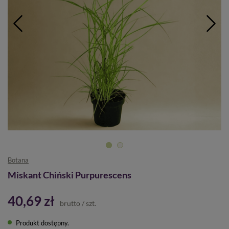
Botana
Miskant Chiński Purpurescens
40,69 zł
brutto
/
szt.
Produkt dostępny