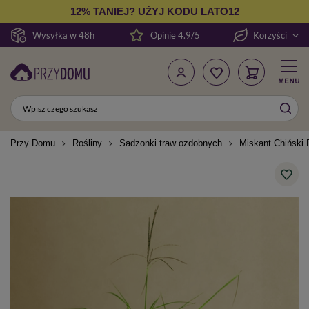
12% TANIEJ? UŻYJ KODU LATO12
Wysyłka w 48h
Opinie 4.9/5
Korzyści
Przy Domu
Rośliny
Sadzonki traw ozdobnych
Miskant Chiński