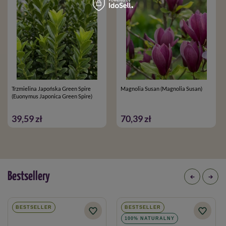
Trzmielina Japońska Green Spire
Magnolia Susan (Magnolia Susan)
(Euonymus Japonica Green Spire)
39,59 zł
70,39 zł
Bestsellery
BESTSELLER
BESTSELLER
100% NATURALNY