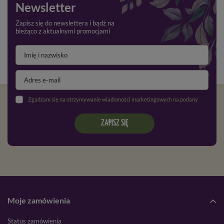
Newsletter
Zapisz się do newslettera i bądź na
bieżąco z aktualnymi promocjami
Zgadzam się na otrzymywanie wiadomości marketingowych na podany adres e-mail oraz przetwarzanie danych osobowych zgodnie z
ZAPISZ SIĘ
Moje zamówienia
Status zamówienia