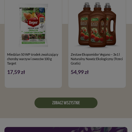
Miedzian 50 WP środek zwalczający
Zestaw Ekopomidor Vegano – 3x1 l
choroby warzyw i owoców 100 g
Naturalny Nawóz Ekologiczny (Trzeci
Target
Gratis)
17,59 zł
54,99 zł
ZOBACZ WSZYSTKIE