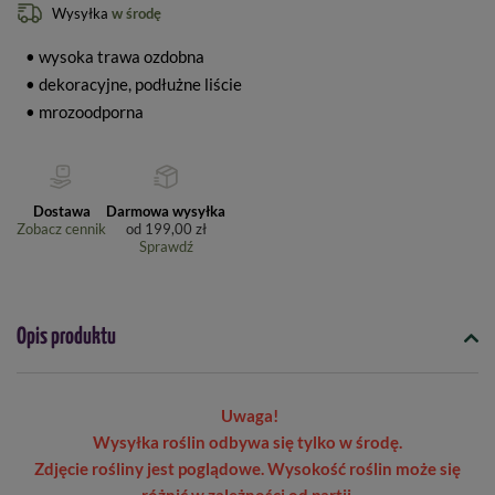
Wysyłka
w środę
• wysoka trawa ozdobna
• dekoracyjne, podłużne liście
• mrozoodporna
Dostawa
Darmowa wysyłka
Zobacz cennik
od
199,00 zł
Sprawdź
Opis produktu
Uwaga!
Wysyłka roślin odbywa się tylko w środę.
Zdjęcie rośliny jest poglądowe. Wysokość roślin może się