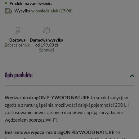
Produkt na zamówienie
Wysyłka
w poniedziałek (17.08)
Dostawa
Darmowa wysyłka
Zobacz cennik
od
199,00 zł
Sprawdź
Opis produktu
Wędzarnia dragON PLYWOOD NATURE
to smak tradycji w
zgodzie z naturą i pełnia możliwości dzięki pojemności 200 L i
zastosowaniu nowoczesnych modułów z opcją zarządzania
wędzeniem poprzez Wi-Fi.
Bezramowa wędzarnia dragON PLYWOOD NATURE
to