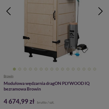
Browin
Modułowa wędzarnia dragON PLYWOOD IQ
bezramowa Browin
4 674,99 zł
brutto
/
szt.