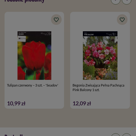
Tulipan czerwony – 3 szt. – 'Seadov'
Begonia Zwisająca Pełna Pachnąca
Pink Balcony 1 szt.
10,99 zł
12,09 zł