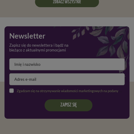
ZOBACZ WSZYSTKIE
Newsletter
Zapisz się do newslettera i bądź na
bieżąco z aktualnymi promocjami
Zgadzam się na otrzymywanie wiadomości marketingowych na podany adres e-mail oraz przetwarzanie danych osobowych zgodnie z
ZAPISZ SIĘ