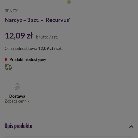
BENEX
Narcyz – 3 szt. – 'Recurvus'
12,09 zł
brutto
/
szt.
Cena jednostkowa
12,09 zł / szt.
Produkt niedostępny
Dostawa
Zobacz cennik
Opis produktu