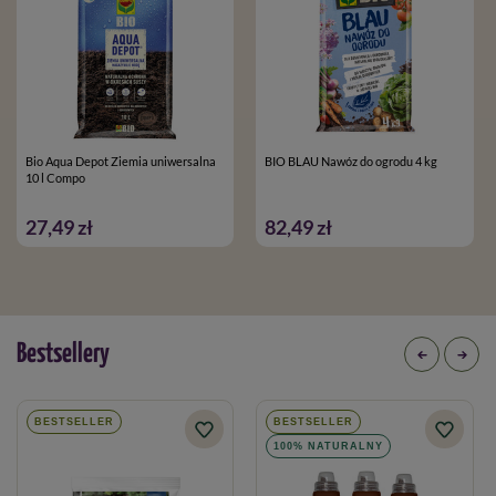
Bio Aqua Depot Ziemia uniwersalna
BIO BLAU Nawóz do ogrodu 4 kg
10 l Compo
27,49 zł
82,49 zł
Bestsellery
BESTSELLER
BESTSELLER
100% NATURALNY