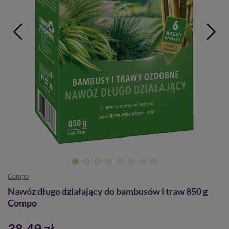
Compo
Nawóz długo działający do bambusów i traw 850 g
Compo