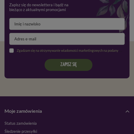
Zapisz się do newslettera i bądź na
bieżąco z aktualnymi promocjami
Zgadzam się na otrzymywanie wiadomości marketingowych na podany adres e-mail oraz przetwarzanie danych osobowych zgodnie z
ZAPISZ SIĘ
Moje zamówienia
Status zamówienia
Śledzenie przesyłki