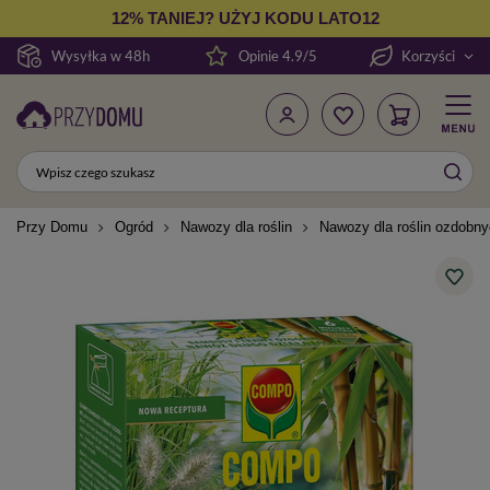
12% TANIEJ? UŻYJ KODU LATO12
Wysyłka w 48h
Opinie 4.9/5
Korzyści
Przy Domu
Ogród
Nawozy dla roślin
Nawozy dla roślin ozdobn