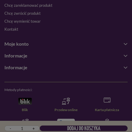
Chcę zareklamować produkt
Chcę zwrócić produkt
Chcę wymienić towar
Kontakt
Moje konto
Informacje
Informacje
Metody płatności:
Blik
Przelew online
Karta płatnicza
-
+
DODAJ DO KOSZYKA
Przelew zwykły
PayPal
Pobranie