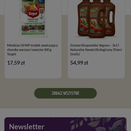
Miedzian 50 WP środek zwalczający
Zestaw Ekopomidor Vegano – 3x1 l
choroby warzyw i owoców 100 g
Naturalny Nawóz Ekologiczny (Trzeci
Target
Gratis)
17,59 zł
54,99 zł
ZOBACZ WSZYSTKIE
Newsletter