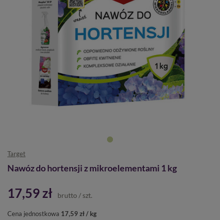
Target
Nawóz do hortensji z mikroelementami 1 kg
17,59 zł
brutto
/
szt.
Cena jednostkowa
17,59 zł / kg