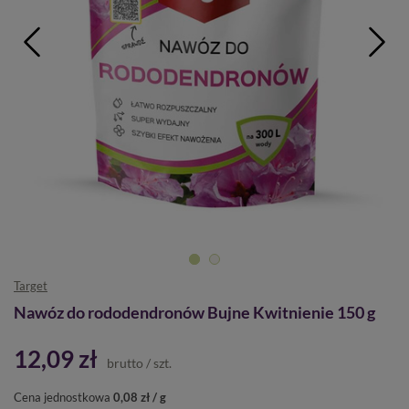
Target
Nawóz do rododendronów Bujne Kwitnienie 150 g
12,09 zł
brutto
/
szt.
Cena jednostkowa
0,08 zł / g