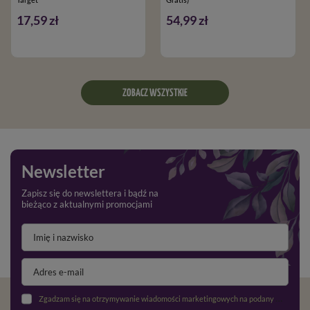
17,59 zł
54,99 zł
ZOBACZ WSZYSTKIE
Newsletter
Zapisz się do newslettera i bądź na
bieżąco z aktualnymi promocjami
Zgadzam się na otrzymywanie wiadomości marketingowych na podany adres e-mail oraz przetwarzanie danych osobowych zgodnie z