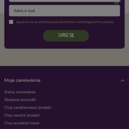
Zgadzam się na otrzymywanie wiadomości marketingowych na podany adres e-mail oraz przetwarzanie danych osobowych zgodnie z
ZAPISZ SIĘ
Moje zamówienia
Status zamówienia
Śledzenie przesyłki
Chcę zareklamować produkt
Chcę zwrócić produkt
Chcę wymienić towar