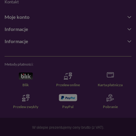
Kontakt
Moje konto
Informacje
Informacje
Metody płatności:
Blik
Przelew online
Karta płatnicza
Przelew zwykły
PayPal
Pobranie
W sklepie prezentujemy ceny brutto (z VAT).