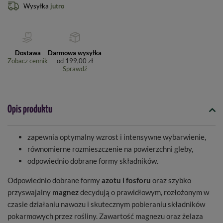
Wysyłka
jutro
Dostawa
Darmowa wysyłka
Zobacz cennik
od
199,00 zł
Sprawdź
Opis produktu
zapewnia optymalny wzrost i intensywne wybarwienie,
równomierne rozmieszczenie na powierzchni gleby,
odpowiednio dobrane formy składników.
Odpowiednio dobrane formy
azotu i fosforu
oraz szybko
przyswajalny
magnez
decydują o prawidłowym, rozłożonym w
czasie działaniu nawozu i skutecznym pobieraniu składników
pokarmowych przez rośliny. Zawartość magnezu oraz żelaza