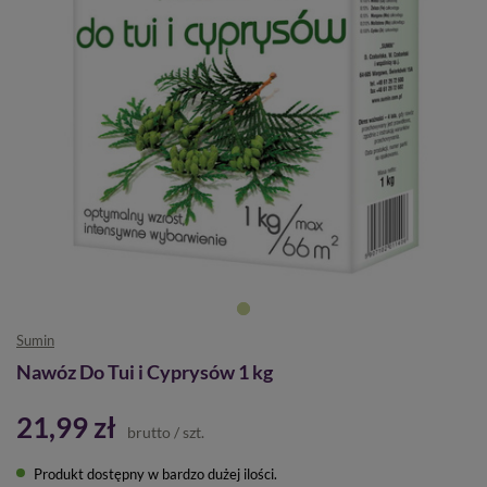
Sumin
Nawóz Do Tui i Cyprysów 1 kg
21,99 zł
brutto
/
szt.
Produkt dostępny w bardzo dużej ilości