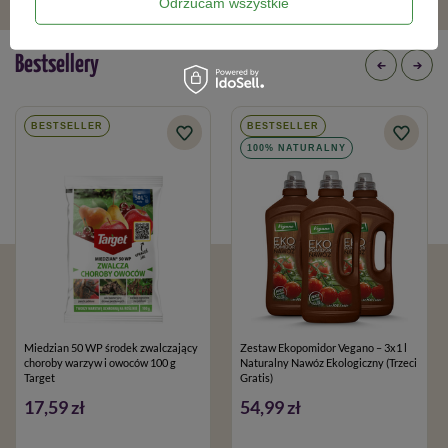
Odrzucam wszystkie
Bestsellery
BESTSELLER
BESTSELLER
100% NATURALNY
Miedzian 50 WP środek zwalczający
Zestaw Ekopomidor Vegano – 3x1 l
choroby warzyw i owoców 100 g
Naturalny Nawóz Ekologiczny (Trzeci
Target
Gratis)
17,59 zł
54,99 zł