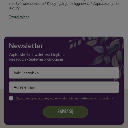
założyć wrzosowisko? Kiedy i jak je pielęgnować? Zapraszamy do
lektury.
Czytaj więcej
Newsletter
Zapisz się do newslettera i bądź na
bieżąco z aktualnymi promocjami
Zgadzam się na otrzymywanie wiadomości marketingowych na podany adres e-mail oraz przetwarzanie danych osobowych zgodnie z
ZAPISZ SIĘ