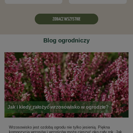
ZOBACZ WSZYSTKIE
Blog ogrodniczy
Jak i kiedy założyć wrzosowisko w ogrodzie?
Wrzosowisko jest ozdobą ogrodu nie tylko jesienią. Piękna
kompozycja wrzosów i wrzośców może cieszyć oko cały rok. Jak