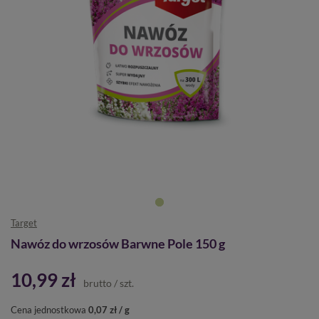
Target
Nawóz do wrzosów Barwne Pole 150 g
10,99 zł
brutto
/
szt.
Cena jednostkowa
0,07 zł / g