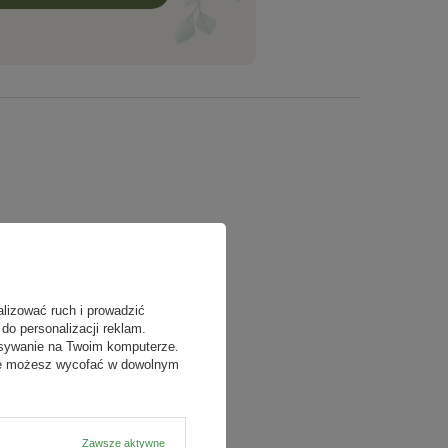
alizować ruch i prowadzić
do personalizacji reklam.
isywanie na Twoim komputerze.
odę możesz wycofać w dowolnym
Zawsze aktywne