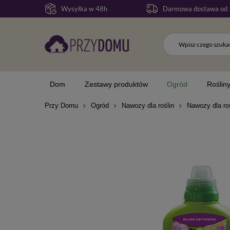
Wysyłka w 48h
Darmowa dostawa od 
Dom
Zestawy produktów
Ogród
Roślin
Przy Domu
Ogród
Nawozy dla roślin
Nawozy dla ro