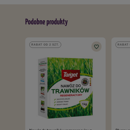
Podobne produkty
RABAT OD 2 SZT.
RABAT 