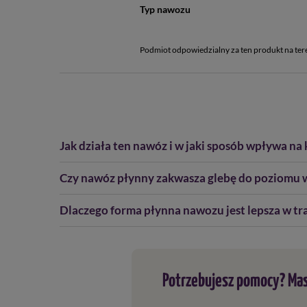
Typ nawozu
Podmiot odpowiedzialny za ten produkt na ter
Jak działa ten nawóz i w jaki sposób wpływa n
Czy nawóz płynny zakwasza glebę do poziomu
Dlaczego forma płynna nawozu jest lepsza w tra
Potrzebujesz pomocy? Mas