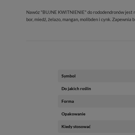
Nawóz "BUJNE KWITNIENIE" do rododendronów jest nawo
bor, miedź, żelazo, mangan, molibden i cynk. Zapewni
Symbol
Do jakich roślin
Forma
Opakowanie
Kiedy stosować