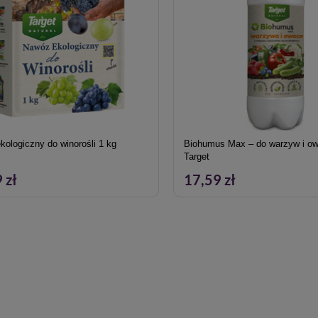
ologiczny do winorośli 1 kg
Biohumus Max – do warzyw i ow
Target
 zł
17,59 zł