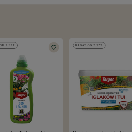
OD 2 SZT.
RABAT OD 2 SZT.