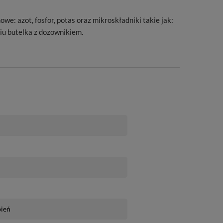
azot, fosfor, potas oraz mikroskładniki takie jak:
iu butelka z dozownikiem.
pień