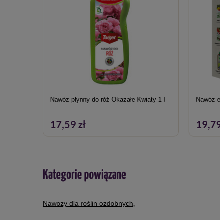
Nawóz płynny do róż Okazałe Kwiaty 1 l
Nawóz ek
17,59 zł
19,79
Kategorie powiązane
Nawozy dla roślin ozdobnych
,