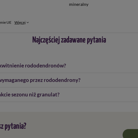
mineralny
enie UE
Więcej
Najczęściej zadawane pytania
a kwitnienie rododendronów?
 wymaganego przez rododendrony?
kcie sezonu niż granulat?
z pytania?