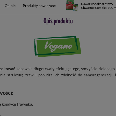
Nawóz wysokoazotowy 8 
Opinie
Produkty powiązane
Chwastox Complex 100 m
Opis produktu
opakowań
zapewnia długotrwały efekt gęstego, soczyście zielonego 
cnia strukturę traw i pobudza ich zdolność do samoregeneracji
wości:
kondycji trawnika.