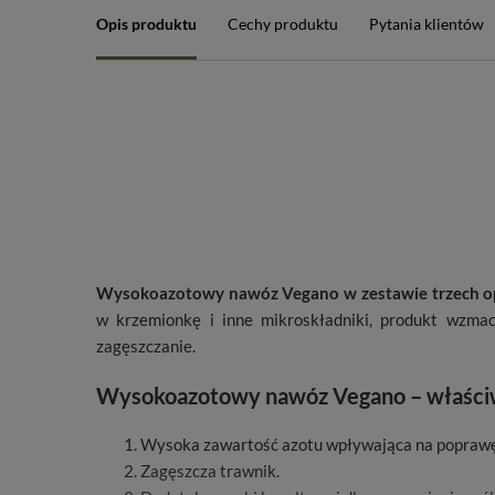
Opis produktu
Cechy produktu
Pytania klientów
Wysokoazotowy nawóz Vegano w zestawie trzech 
w krzemionkę i inne mikroskładniki, produkt wzma
zagęszczanie.
Wysokoazotowy nawóz Vegano – właści
Wysoka zawartość azotu wpływająca na poprawę 
Zagęszcza trawnik.