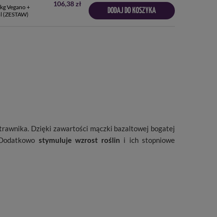
106,38 zł
kg Vegano +
DODAJ DO KOSZYKA
l (ZESTAW)
trawnika. Dzięki zawartości mączki bazaltowej bogatej
. Dodatkowo
stymuluje wzrost roślin
i ich stopniowe