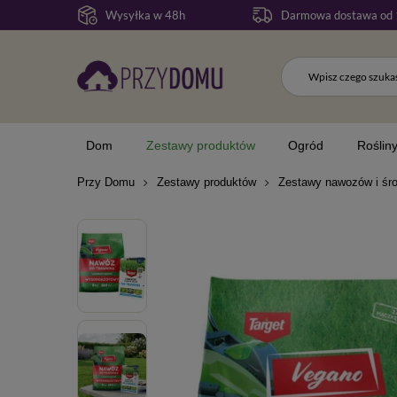
Wysyłka w 48h
Darmowa dostawa od 
Dom
Zestawy produktów
Ogród
Roślin
Przy Domu
Zestawy produktów
Zestawy nawozów i śr