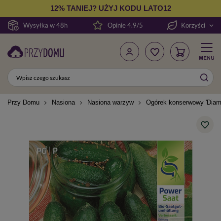
12% TANIEJ? UŻYJ KODU LATO12
Wysyłka w 48h
Opinie 4.9/5
Korzyści
Przy Domu
Nasiona
Nasiona warzyw
Ogórek konserwowy 'Diama