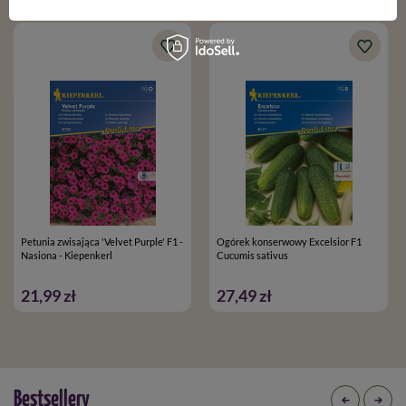
Petunia zwisająca 'Velvet Purple' F1 -
Ogórek konserwowy Excelsior F1
Nasiona - Kiepenkerl
Cucumis sativus
21,99 zł
27,49 zł
Bestsellery