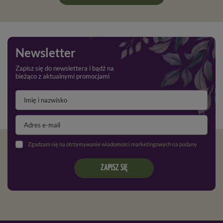
Newsletter
Zapisz się do newslettera i bądź na
bieżąco z aktualnymi promocjami
Zgadzam się na otrzymywanie wiadomości marketingowych na podany adres e-mail oraz przetwarzanie danych osobowych zgodnie z
ZAPISZ SIĘ