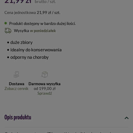
21,99 zł
brutto
/
szt.
Cena jednostkowa
21,99 zł / szt.
Produkt dostępny w bardzo dużej ilości
Wysyłka
w poniedziałek
• duże zbiory
• idealny do konserwowania
• odporny na choroby
Dostawa
Darmowa wysyłka
Zobacz cennik
od
199,00 zł
Sprawdź
Opis produktu