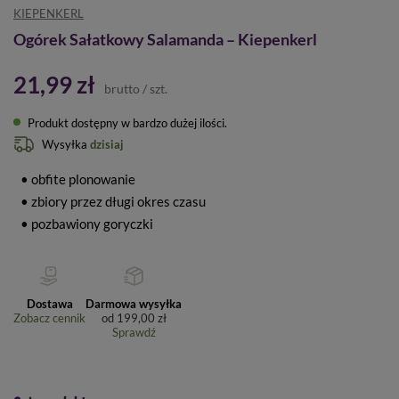
KIEPENKERL
Ogórek Sałatkowy Salamanda – Kiepenkerl
21,99 zł
brutto
/
szt.
Produkt dostępny w bardzo dużej ilości
Wysyłka
dzisiaj
• obfite plonowanie
• zbiory przez długi okres czasu
• pozbawiony goryczki
Dostawa
Darmowa wysyłka
Zobacz cennik
od
199,00 zł
Sprawdź