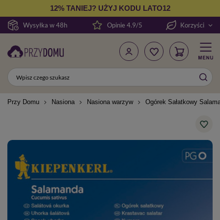
12% TANIEJ? UŻYJ KODU LATO12
Wysyłka w 48h
Opinie 4.9/5
Korzyści
Przy Domu
Nasiona
Nasiona warzyw
Ogórek Sałatkowy Salama