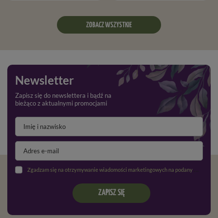
ZOBACZ WSZYSTKIE
Newsletter
Zapisz się do newslettera i bądź na
bieżąco z aktualnymi promocjami
Zgadzam się na otrzymywanie wiadomości marketingowych na podany adres e-mail oraz przetwarzanie danych osobowych zgodnie z
ZAPISZ SIĘ