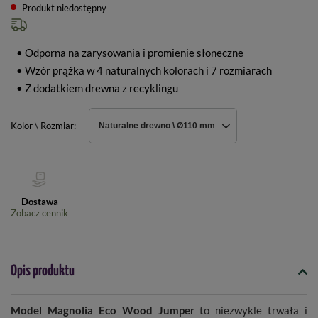
Produkt niedostępny
• Odporna na zarysowania i promienie słoneczne
• Wzór prążka w 4 naturalnych kolorach i 7 rozmiarach
• Z dodatkiem drewna z recyklingu
Kolor \ Rozmiar
Naturalne drewno \ Ø110 mm
Dostawa
Zobacz cennik
Opis produktu
Model Magnolia Eco Wood Jumper
to niezwykle trwała i