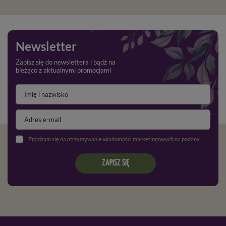
Newsletter
Zapisz się do newslettera i bądź na
bieżąco z aktualnymi promocjami
Zgadzam się na otrzymywanie wiadomości marketingowych na podany adres e-mail oraz przetwarzanie danych osobowych zgodnie z
ZAPISZ SIĘ