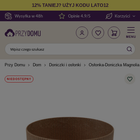
12% TANIEJ? UŻYJ KODU LATO12
Wysyłka w 48h
Opinie 4.9/5
Korzyści
Przy Domu
Dom
Doniczki i osłonki
Osłonka-Doniczka Magnolia
NIEDOSTĘPNY