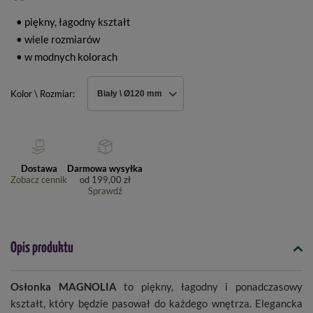
• piękny, łagodny kształt
• wiele rozmiarów
• w modnych kolorach
Kolor \ Rozmiar
Biały \ Ø120 mm
Dostawa
Darmowa wysyłka
Zobacz cennik
od
199,00 zł
Sprawdź
Opis produktu
Osłonka MAGNOLIA
to piękny, łagodny i ponadczasowy
kształt, który będzie pasował do każdego wnętrza. Elegancka