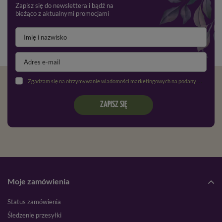
Zapisz się do newslettera i bądź na
bieżąco z aktualnymi promocjami
Zgadzam się na otrzymywanie wiadomości marketingowych na podany adres e-mail oraz przetwarzanie danych osobowych zgodnie z
ZAPISZ SIĘ
Moje zamówienia
Status zamówienia
Śledzenie przesyłki