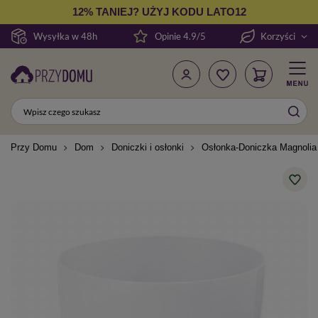
12% TANIEJ? UŻYJ KODU LATO12
Wysyłka w 48h
Opinie 4.9/5
Korzyści
Przy Domu
Dom
Doniczki i osłonki
Osłonka-Doniczka Magnolia 