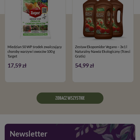
Miedzian 50 WP środek zwalczający
Zestaw Ekopomidor Vegano – 3x1 l
choroby warzyw i owoców 100 g
Naturalny Nawóz Ekologiczny (Trzeci
Target
Gratis)
17,59 zł
54,99 zł
ZOBACZ WSZYSTKIE
Newsletter