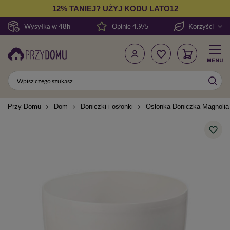
12% TANIEJ? UŻYJ KODU LATO12
Wysyłka w 48h
Opinie 4.9/5
Korzyści
Przy Domu
Dom
Doniczki i osłonki
Osłonka-Doniczka Magnolia