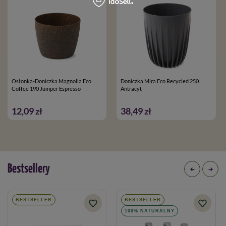
Osłonka-Doniczka Magnolia Eco
Doniczka Mira Eco Recycled 250
Coffee 190 Jumper Espresso
Antracyt
12,09 zł
38,49 zł
Bestsellery
BESTSELLER
BESTSELLER
100% NATURALNY