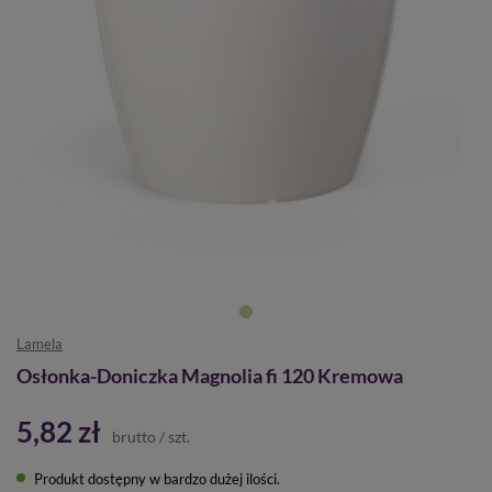
Lamela
Osłonka-Doniczka Magnolia fi 120 Kremowa
5,82 zł
brutto
/
szt.
Produkt dostępny w bardzo dużej ilości