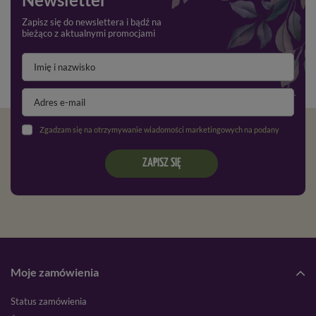
Zapisz się do newslettera i bądź na
bieżąco z aktualnymi promocjami
Zgadzam się na otrzymywanie wiadomości marketingowych na podany adres e-mail oraz przetwarzanie danych osobowych zgodnie z
ZAPISZ SIĘ
Moje zamówienia
Status zamówienia