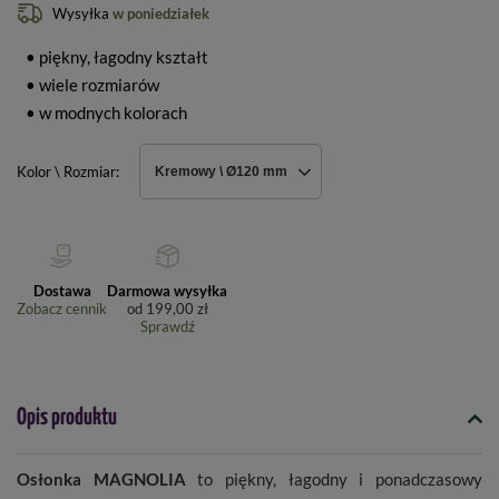
Wysyłka
w poniedziałek
• piękny, łagodny kształt
• wiele rozmiarów
• w modnych kolorach
Kolor \ Rozmiar
Kremowy \ Ø120 mm
Dostawa
Darmowa wysyłka
Zobacz cennik
od
199,00 zł
Sprawdź
Opis produktu
Osłonka MAGNOLIA
to piękny, łagodny i ponadczasowy