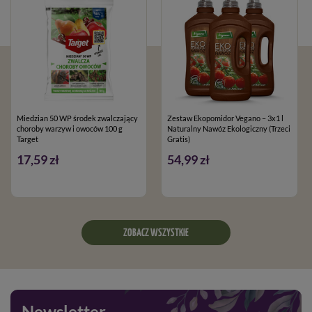
Miedzian 50 WP środek zwalczający
Zestaw Ekopomidor Vegano – 3x1 l
choroby warzyw i owoców 100 g
Naturalny Nawóz Ekologiczny (Trzeci
Target
Gratis)
17,59 zł
54,99 zł
ZOBACZ WSZYSTKIE
Newsletter