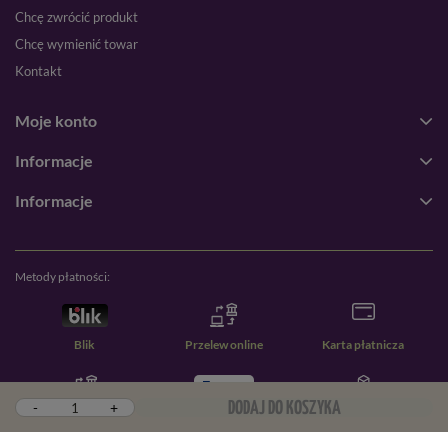
Chcę zwrócić produkt
Chcę wymienić towar
Kontakt
Moje konto
Informacje
Informacje
Metody płatności:
Blik
Przelew online
Karta płatnicza
-
+
DODAJ DO KOSZYKA
Przelew zwykły
PayPal
Pobranie