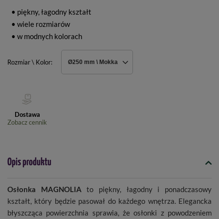
• piękny, łagodny kształt
• wiele rozmiarów
• w modnych kolorach
Rozmiar \ Kolor
Ø250 mm \ Mokka
Dostawa
Zobacz cennik
Opis produktu
Osłonka MAGNOLIA
to piękny, łagodny i ponadczasowy
kształt, który będzie pasował do każdego wnętrza. Elegancka
błyszcząca powierzchnia sprawia, że osłonki z powodzeniem