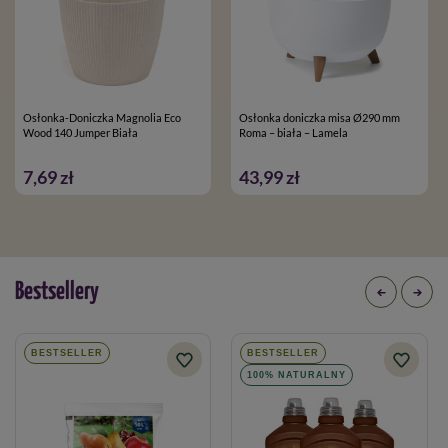
Osłonka-Doniczka Magnolia Eco
Osłonka doniczka misa Ø290 mm
Wood 140 Jumper Biała
Roma – biała – Lamela
7,69 zł
43,99 zł
Bestsellery
BESTSELLER
BESTSELLER
100% NATURALNY