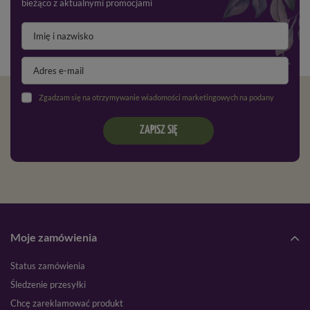
bieżąco z aktualnymi promocjami
Zgadzam się na otrzymywanie wiadomości marketingowych na podany adres e-mail oraz przetwarzanie danych osobowych zgodnie z
ZAPISZ SIĘ
Moje zamówienia
Status zamówienia
Śledzenie przesyłki
Chcę zareklamować produkt