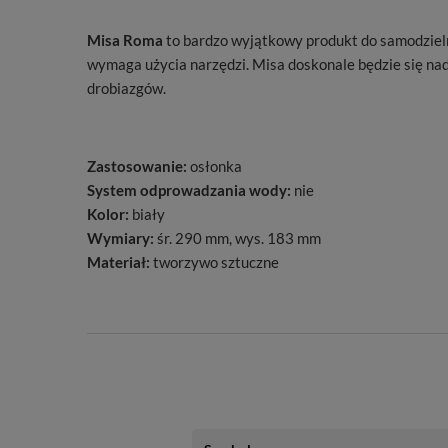
Misa Roma
to bardzo wyjątkowy produkt do samodzieln
wymaga użycia narzędzi. Misa doskonale będzie się na
drobiazgów.
Zastosowanie:
osłonka
System odprowadzania wody:
nie
Kolor:
biały
Wymiary:
śr. 290 mm, wys. 183 mm
Materiał:
tworzywo sztuczne