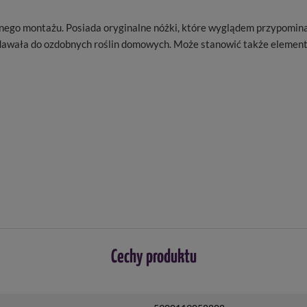
ego montażu. Posiada oryginalne nóżki, które wyglądem przypominaj
dawała do ozdobnych roślin domowych. Może stanowić także element 
Cechy produktu