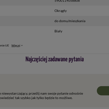
5900119058808
Okrągły
do domu/mieszkania
Biały
enie UE
Więcej
Najczęściej zadawane pytania
ie niewystarczający, prześlij nam swoje pytanie odnośnie
wiedzieć tak szybko jak tylko będzie to możliwe.