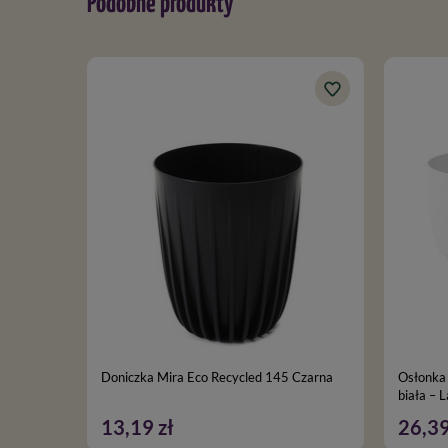
Podobne produkty
Doniczka Mira Eco Recycled 145 Czarna
Osłonka
biała – 
13,19 zł
26,39