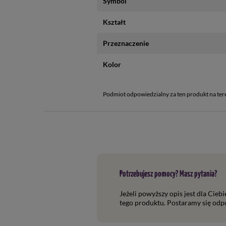
Symbol
Kształt
Przeznaczenie
Kolor
Podmiot odpowiedzialny za ten produkt na ter
Potrzebujesz pomocy? Masz pytania?
Jeżeli powyższy opis jest dla Cieb
tego produktu. Postaramy się odpo