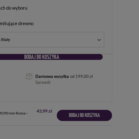
ach do wyboru
imitujące drewno
 Biały
DODAJ DO KOSZYKA
Darmowa wysyłka
od
199,00 zł
Sprawdź
43,99 zł
a Ø290 mm Roma –
DODAJ DO KOSZYKA