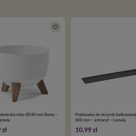
 doniczka misa Ø240 mm Roma –
Podstawka do skrzynki balkonowe
Lamela
600 mm – antracyt – Lamela
 zł
10,99 zł