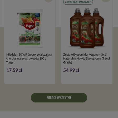
100% NATURALNY
Miedzian 50 WP środek zwalczający
Zestaw Ekopomidor Vegano – 3x1 l
choroby warzyw i owoców 100 g
Naturalny Nawóz Ekologiczny (Trzeci
Target
Gratis)
17,59 zł
54,99 zł
ZOBACZ WSZYSTKIE