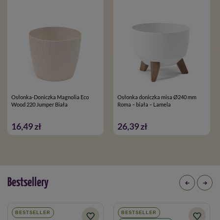
Osłonka-Doniczka Magnolia Eco
Osłonka doniczka misa Ø240 mm
Wood 220 Jumper Biała
Roma – biała – Lamela
16,49 zł
26,39 zł
Bestsellery
BESTSELLER
BESTSELLER