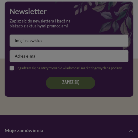
Newsletter
Zapisz się do newslettera i bądź na
bieżąco z aktualnymi promocjami
Zgadzam się na otrzymywanie wiadomości marketingowych na podany adres e-mail oraz przetwarzanie danych osobowych zgodnie z
ZAPISZ SIĘ
Moje zamówienia