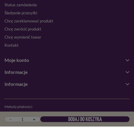
Status zamówienia
Śledzenie przesyłki
Chcę zareklamować produkt
Chcę zwrócić produkt
Chcę wymienić towar
Kontakt
Moje konto
Informacje
Informacje
Metody płatności:
-
+
DODAJ DO KOSZYKA
Blik
Przelew online
Karta płatnicza