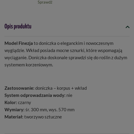
Sprawdź
Opis produktu
Model Finezja
to doniczka o eleganckim i nowoczesnym
wyglądzie. Wkład posiada mocne sznurki, które wspomagają
wyciąganie. Doniczka doskonale sprawdzi się do roślin z dużym
systemem korzeniowym.
Zastosowanie:
doniczka – korpus + wkład
System odprowadzania wody:
nie
Kolor:
czarny
Wymiary:
śr. 300 mm, wys. 570 mm
Materiał:
tworzywo sztuczne