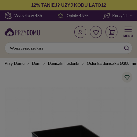
12% TANIEJ? UŻYJ KODU LATO12
Wysyłka w 48h
Opinie 4.9/5
Korzyści
Przy Domu
Dom
Doniczki i osłonki
Osłonka doniczka Ø300 mm 