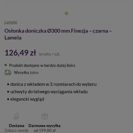
Lamela
Osłonka doniczka Ø300 mm Finezja – czarna –
Lamela
126,49 zł
brutto
/
szt.
Produkt dostępny w bardzo dużej ilości
Wysyłka
jutro
• donica z wkładem w 3 rozmiarach do wyboru
• uchwyty do łatwego wyciągania wkładu
• elegancki wygląd
Dostawa
Darmowa wysyłka
Zobacz cennik
od
199,00 zł