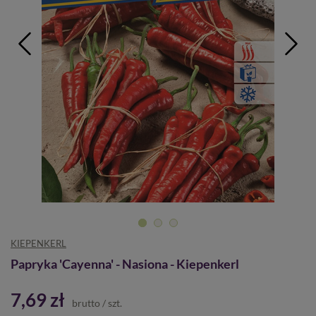
KIEPENKERL
Papryka 'Cayenna' - Nasiona - Kiepenkerl
7,69 zł
brutto
/
szt.