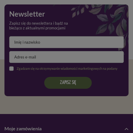
Newsletter
Zapisz się do newslettera i bądź na
bieżąco z aktualnymi promocjami
Zgadzam się na otrzymywanie wiadomości marketingowych na podany adres e-mail oraz przetwarzanie danych osobowych zgodnie z
ZAPISZ SIĘ
Moje zamówienia