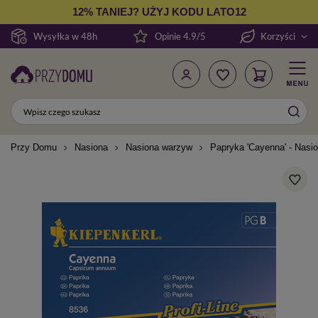
12% TANIEJ? UŻYJ KODU LATO12
Wysyłka w 48h
Opinie 4.9/5
Korzyści
Przy Domu
Nasiona
Nasiona warzyw
Papryka 'Cayenna' - Nasio