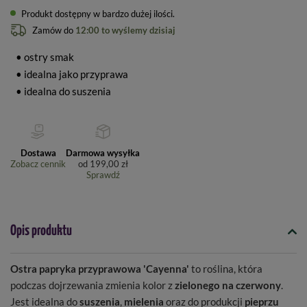
Produkt dostępny w bardzo dużej ilości
Zamów do
12:00 to wyślemy dzisiaj
• ostry smak
• idealna jako przyprawa
• idealna do suszenia
Dostawa
Darmowa wysyłka
Zobacz cennik
od
199,00 zł
Sprawdź
Opis produktu
Ostra papryka przyprawowa 'Cayenna'
to roślina, która
podczas dojrzewania zmienia kolor z
zielonego na czerwony
.
Jest idealna do
suszenia
,
mielenia
oraz do produkcji
pieprzu