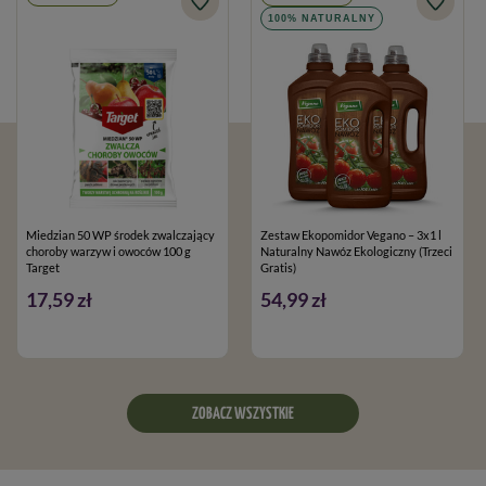
100% NATURALNY
Miedzian 50 WP środek zwalczający
Zestaw Ekopomidor Vegano – 3x1 l
choroby warzyw i owoców 100 g
Naturalny Nawóz Ekologiczny (Trzeci
Target
Gratis)
17,59 zł
54,99 zł
ZOBACZ WSZYSTKIE