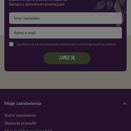
bieżąco z aktualnymi promocjami
Zgadzam się na otrzymywanie wiadomości marketingowych na podany adres e-mail oraz przetwarzanie danych osobowych zgodnie z
ZAPISZ SIĘ
Moje zamówienia
Status zamówienia
Śledzenie przesyłki