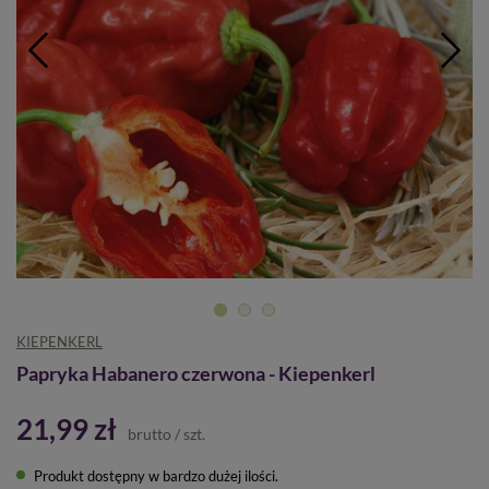
KIEPENKERL
Papryka Habanero czerwona - Kiepenkerl
21,99 zł
brutto
/
szt.
Produkt dostępny w bardzo dużej ilości