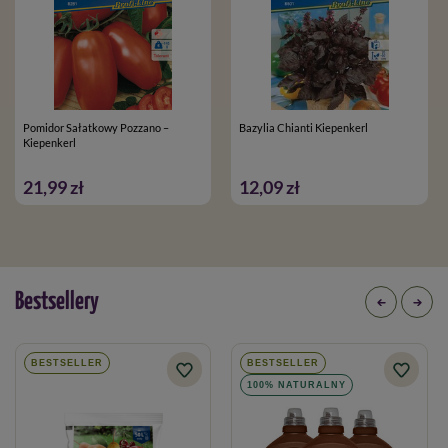
Pomidor Sałatkowy Pozzano –
Bazylia Chianti Kiepenkerl
Kiepenkerl
21,99 zł
12,09 zł
Bestsellery
BESTSELLER
BESTSELLER
100% NATURALNY