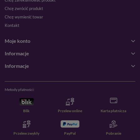
Chcę zareklamować produkt
Chcę zwrócić produkt
Chcę wymienić towar
Kontakt
Moje konto
Informacje
Informacje
Metody płatności:
Blik
Przelew online
Karta płatnicza
Przelew zwykły
PayPal
Pobranie