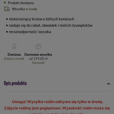
Produkt dostępny
Wysyłka
w środę
• niskorosnący krzew o żółtych kwiatach
• nadaje się do rabat, obwódek i niskich żywopłotów
• mrozoodporność: wysoka
Dostawa
Darmowa wysyłka
Zobacz cennik
od
199,00 zł
Sprawdź
Opis produktu
Uwaga! Wysyłka roślin odbywa się tylko w środę.
Zdjęcie rośliny jest poglądowe. Wysokość roślin może się