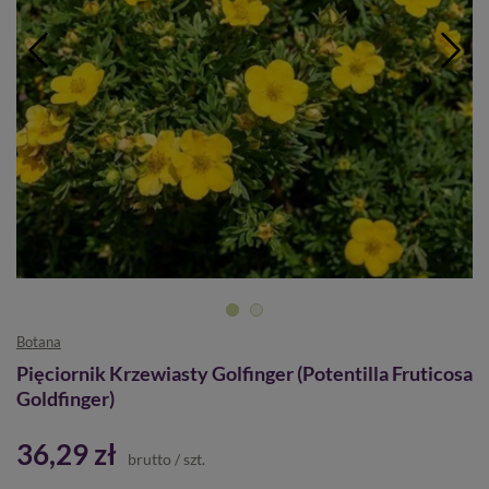
Botana
Pięciornik Krzewiasty Golfinger (Potentilla Fruticosa
Goldfinger)
36,29 zł
brutto
/
szt.