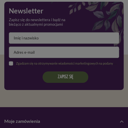
Newsletter
Zapisz się do newslettera i bądź na
bieżąco z aktualnymi promocjami
Zgadzam się na otrzymywanie wiadomości marketingowych na podany adres e-mail oraz przetwarzanie danych osobowych zgodnie z
ZAPISZ SIĘ
Moje zamówienia