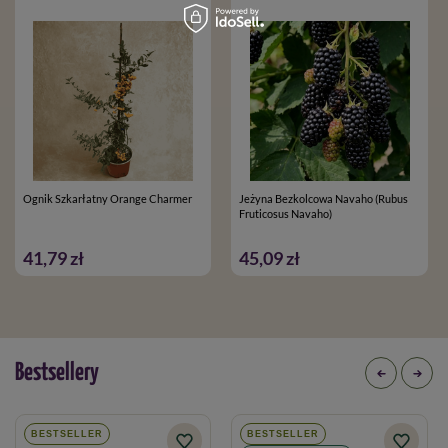
Ognik Szkarłatny Orange Charmer
Jeżyna Bezkolcowa Navaho (Rubus
Fruticosus Navaho)
41,79 zł
45,09 zł
Bestsellery
BESTSELLER
BESTSELLER