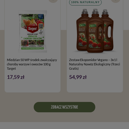
100% NATURALNY
Miedzian 50 WP środek zwalczający
Zestaw Ekopomidor Vegano – 3x1 l
choroby warzyw i owoców 100 g
Naturalny Nawóz Ekologiczny (Trzeci
Target
Gratis)
17,59 zł
54,99 zł
ZOBACZ WSZYSTKIE