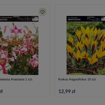
zewiasta Anastasia 1 szt.
Krokus Angustifolius 10 szt.
zł
12,99 zł