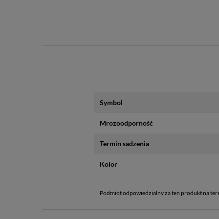
Symbol
Mrozoodporność
Termin sadzenia
Kolor
Podmiot odpowiedzialny za ten produkt na ter