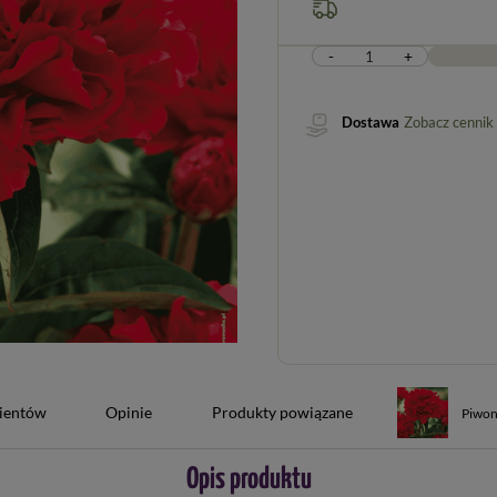
-
+
Dostawa
Zobacz cennik
lientów
Opinie
Produkty powiązane
Piwoni
Opis produktu