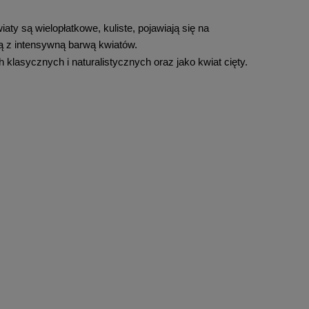
 są wielopłatkowe, kuliste, pojawiają się na 
ją z intensywną barwą kwiatów.
lasycznych i naturalistycznych oraz jako kwiat cięty. 